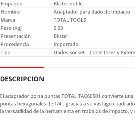
Empaque
| Blíster doble
Nombre
| Adaptador para dado de Impacto
Marca
| TOTAL TOOLS
Peso (Kg)
| 0.08
Presentación
| Blíster
Procedencia
| Importado
Tipo
| Dados socket – Conectores y Exten
DESCRIPCION
El adaptador porta puntas TOTAL TAC60501 convierte una l
puntas hexagonales de 1/4”, gracias a su vástago cuadrado 
la versatilidad de la herramienta en trabajos de impacto, y