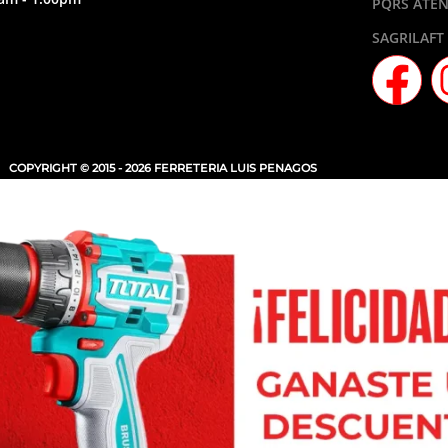
PQRS ATEN
SAGRILAFT
COPYRIGHT © 2015 - 2026 FERRETERIA LUIS PENAGOS