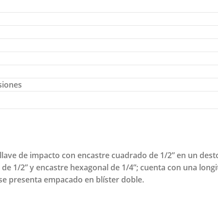
siones
lave de impacto con encastre cuadrado de 1/2” en un dest
de 1/2” y encastre hexagonal de 1/4”; cuenta con una longit
 se presenta empacado en blíster doble.