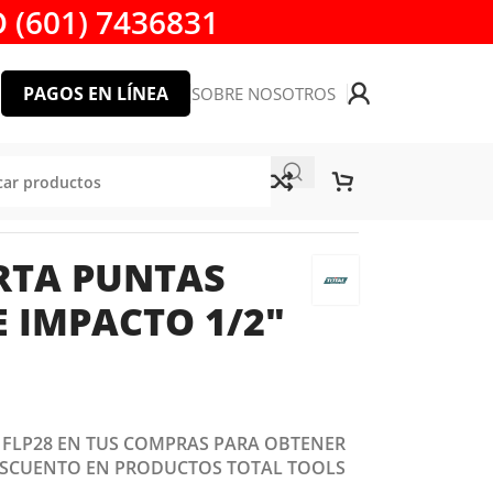
 (601) 7436831
PAGOS EN LÍNEA
SOBRE NOSOTROS
MPACTO 1/2″ TOTAL TAC60501
RTA PUNTAS
E IMPACTO 1/2″
1
: FLP28 EN TUS COMPRAS PARA OBTENER
ESCUENTO EN PRODUCTOS TOTAL TOOLS