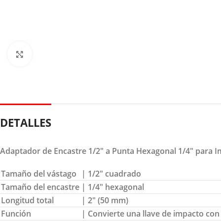
Clic para ampliar
DETALLES
Adaptador de Encastre 1/2″ a Punta Hexagonal 1/4″ para 
Tamaño del vástago
| 1/2″ cuadrado
Tamaño del encastre
| 1/4″ hexagonal
Longitud total
| 2″ (50 mm)
Función
| Convierte una llave de impacto con