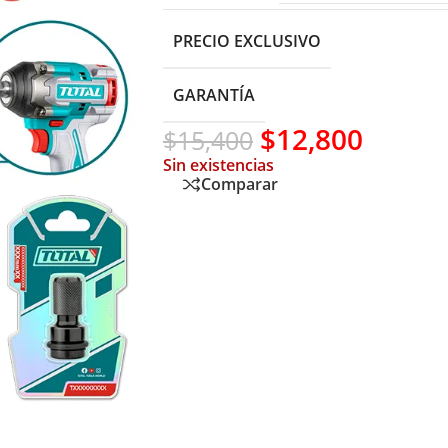
PRECIO EXCLUSIVO
GARANTÍA
$
12,800
$
15,400
Sin existencias
Comparar