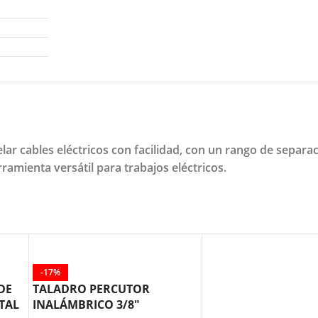
pelar cables eléctricos con facilidad, con un rango de sepa
ramienta versátil para trabajos eléctricos.
-17%
DE
TALADRO PERCUTOR
TAL
INALÁMBRICO 3/8″