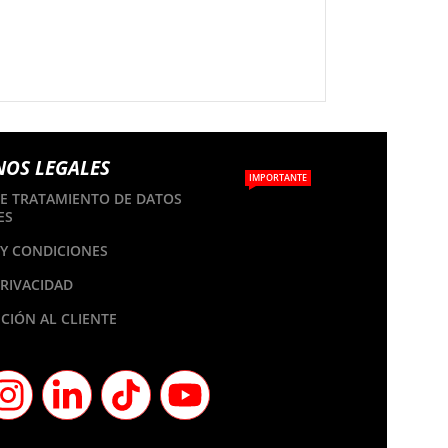
NOS LEGALES
IMPORTANTE
DE TRATAMIENTO DE DATOS
ES
Y CONDICIONES
PRIVACIDAD
CIÓN AL CLIENTE