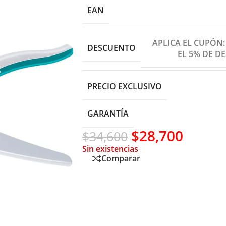
EAN
APLICA EL CUPÓN
DESCUENTO
EL 5% DE D
PRECIO EXCLUSIVO
GARANTÍA
$
28,700
$
34,600
Sin existencias
Comparar