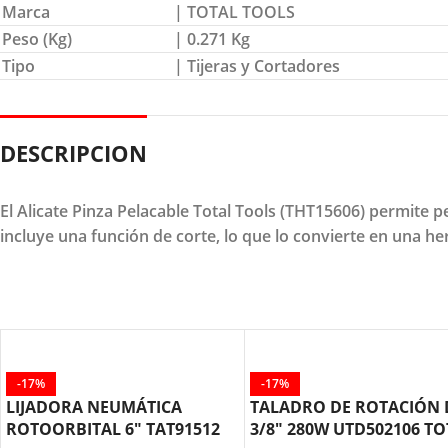
Marca
| TOTAL TOOLS
Peso (Kg)
| 0.271 Kg
Tipo
| Tijeras y Cortadores
DESCRIPCION
El Alicate Pinza Pelacable Total Tools (THT15606) permite 
incluye una función de corte, lo que lo convierte en una her
-17%
-17%
LIJADORA NEUMÁTICA
TALADRO DE ROTACIÓN 
ROTOORBITAL 6″ TAT91512
3/8″ 280W UTD502106 TO