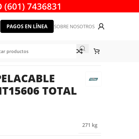
 (601) 7436831
PAGOS EN LÍNEA
SOBRE NOSOTROS
15606 TOTAL TOOLS
PELACABLE
T15606 TOTAL
271 kg