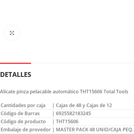
Clic para ampliar
DETALLES
Alicate pinza pelacable automático THT15606 Total Tools
Cantidades por caja
| Cajas de 48 y Cajas de 12
Código de Barras
| 6925582183245
Código de producto
| THT15606
Embalaje de provedor
| MASTER PACK 48 UNID/CAJA PEQ.