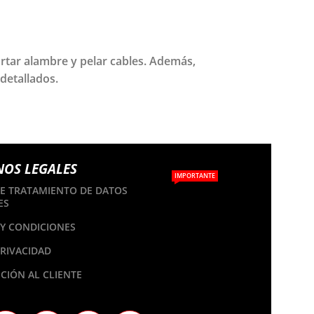
ortar alambre y pelar cables. Además,
 detallados.
NOS LEGALES
IMPORTANTE
DE TRATAMIENTO DE DATOS
ES
Y CONDICIONES
PRIVACIDAD
CIÓN AL CLIENTE