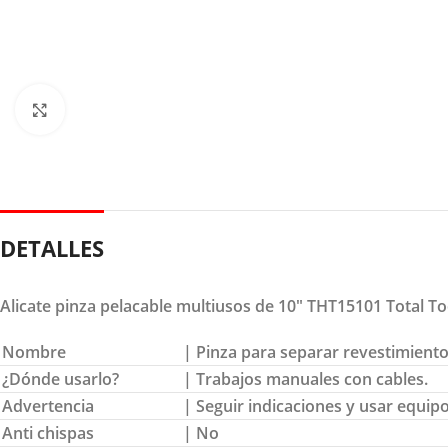
Clic para ampliar
DETALLES
Alicate pinza pelacable multiusos de 10″ THT15101 Total To
Nombre
| Pinza para separar revestimien
¿Dónde usarlo?
| Trabajos manuales con cables.
Advertencia
| Seguir indicaciones y usar equip
Anti chispas
| No