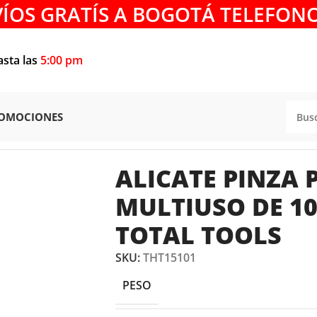
VÍOS GRATÍS A BOGOTÁ TELEFONO
asta las
5:00 pm
OMOCIONES
ELACABLES
/
ALICATE PINZA PELACABLE MULTIUSO DE 10″
ALICATE PINZA 
MULTIUSO DE 10
TOTAL TOOLS
SKU:
THT15101
PESO