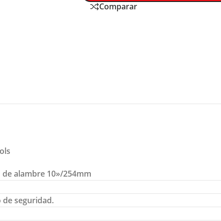
Comparar
ols
to de alambre 10»/254mm
o de seguridad.