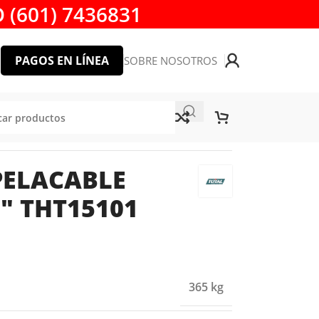
 (601) 7436831
PAGOS EN LÍNEA
SOBRE NOSOTROS
 THT15101 TOTAL TOOLS
PELACABLE
″ THT15101
365 kg