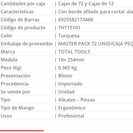
Cantidades por caja
| Cajas de 72 y Cajas de 12
Características
| Con borde afilado para cortar al
Código de Barras
| 6925582173468
Código de producto
| THT15101
Color
| Turquesa
Embalaje de proveedor
| MASTER PACK 72 UNID/CAJA PEQ
Marca
| TOTAL TOOLS
Medida
| 10» 254mm
Peso (Kg)
| 0.365 Kg
Presentación
| Blister
Procedencia
| Importado
Se vende por
| Unidad
Tipo
| Alicates – Pinzas
Tipo de Mango
| Ergonómico
Usos
| Profesional