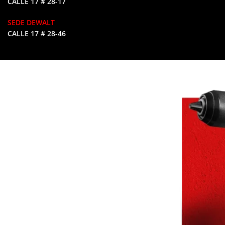
CALLE 17 # 28-17
SEDE DEWALT
CALLE 17 # 28-46