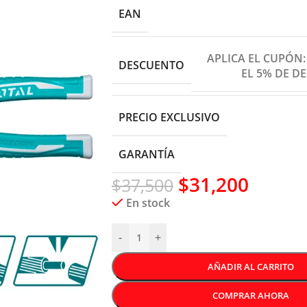
EAN
APLICA EL CUPÓN
DESCUENTO
EL 5% DE D
PRECIO EXCLUSIVO
GARANTÍA
$
31,200
$
37,500
En stock
-
+
AÑADIR AL CARRITO
COMPRAR AHORA