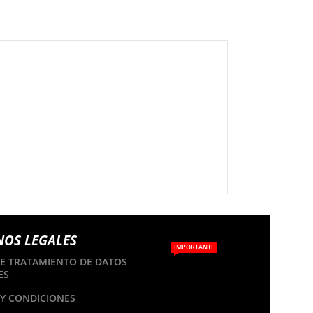
NOS LEGALES
IMPORTANTE
DE TRATAMIENTO DE DATOS
ES
Y CONDICIONES