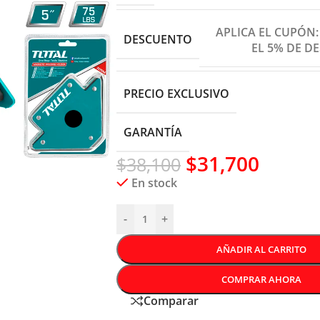
APLICA EL CUPÓN
DESCUENTO
EL 5% DE D
PRECIO EXCLUSIVO
GARANTÍA
$
31,700
$
38,100
En stock
-
+
AÑADIR AL CARRITO
COMPRAR AHORA
Comparar