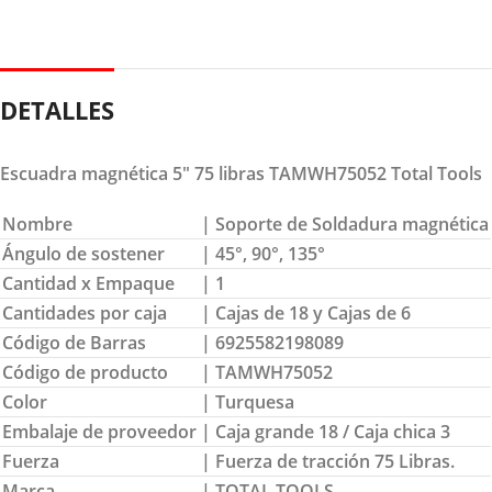
DETALLES
Escuadra magnética 5″ 75 libras TAMWH75052 Total Tools
Nombre
| Soporte de Soldadura magnética
Ángulo de sostener
| 45°, 90°, 135°
Cantidad x Empaque
| 1
Cantidades por caja
| Cajas de 18 y Cajas de 6
Código de Barras
| 6925582198089
Código de producto
| TAMWH75052
Color
| Turquesa
Embalaje de proveedor
| Caja grande 18 / Caja chica 3
Fuerza
| Fuerza de tracción 75 Libras.
Marca
| TOTAL TOOLS