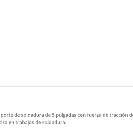
rte de soldadura de 5 pulgadas con fuerza de tracción de 7
isa en trabajos de soldadura.