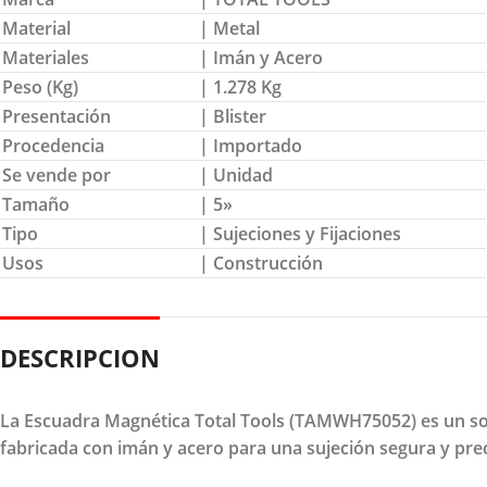
Material
| Metal
Materiales
| Imán y Acero
Peso (Kg)
| 1.278 Kg
Presentación
| Blister
Procedencia
| Importado
Se vende por
| Unidad
Tamaño
| 5»
Tipo
| Sujeciones y Fijaciones
Usos
| Construcción
DESCRIPCION
La Escuadra Magnética Total Tools (TAMWH75052) es un sopo
fabricada con imán y acero para una sujeción segura y prec