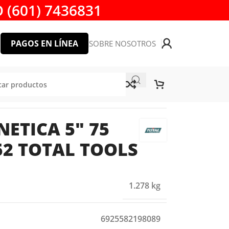
 (601) 7436831
PAGOS EN LÍNEA
SOBRE NOSOTROS
ETICA 5″ 75
2 TOTAL TOOLS
1.278 kg
6925582198089