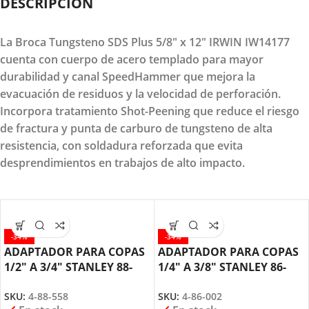
DESCRIPCION
La Broca Tungsteno SDS Plus 5/8″ x 12″ IRWIN IW14177
cuenta con cuerpo de acero templado para mayor
durabilidad y canal SpeedHammer que mejora la
evacuación de residuos y la velocidad de perforación.
Incorpora tratamiento Shot-Peening que reduce el riesgo
de fractura y punta de carburo de tungsteno de alta
resistencia, con soldadura reforzada que evita
desprendimientos en trabajos de alto impacto.
-34%
-34%
ADAPTADOR PARA COPAS
ADAPTADOR PARA COPAS
1/2″ A 3/4″ STANLEY 88-
1/4″ A 3/8″ STANLEY 86-
558
002
SKU:
4-88-558
SKU:
4-86-002