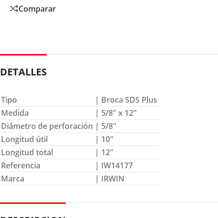
Comparar
DETALLES
Tipo
| Broca SDS Plus
Medida
| 5/8″ x 12″
Diámetro de perforación
| 5/8″
Longitud útil
| 10″
Longitud total
| 12″
Referencia
| IW14177
Marca
| IRWIN