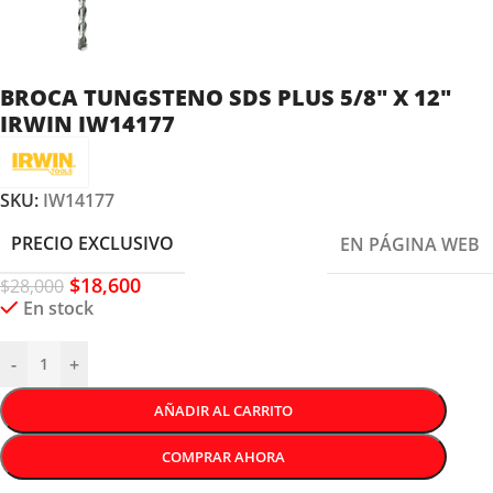
BROCA TUNGSTENO SDS PLUS 5/8″ X 12″
IRWIN IW14177
SKU:
IW14177
PRECIO EXCLUSIVO
EN PÁGINA WEB
$
18,600
$
28,000
En stock
-
+
AÑADIR AL CARRITO
COMPRAR AHORA