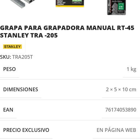
GRAPA PARA GRAPADORA MANUAL RT-45
STANLEY TRA -205
SKU:
TRA205T
PESO
1 kg
DIMENSIONES
2 × 5 × 10 cm
EAN
76174053890
PRECIO EXCLUSIVO
EN PÁGINA WEB