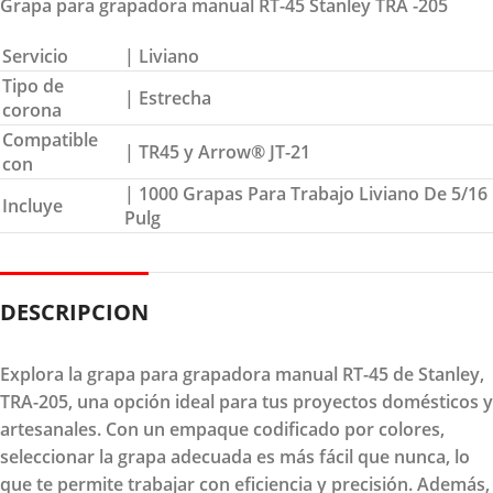
Grapa para grapadora manual RT-45 Stanley TRA -205
Servicio
| Liviano
Tipo de
| Estrecha
corona
Compatible
| TR45 y Arrow® JT-21
con
| 1000 Grapas Para Trabajo Liviano De 5/16
Incluye
Pulg
DESCRIPCION
Explora la grapa para grapadora manual RT-45 de Stanley,
TRA-205, una opción ideal para tus proyectos domésticos y
artesanales. Con un empaque codificado por colores,
seleccionar la grapa adecuada es más fácil que nunca, lo
que te permite trabajar con eficiencia y precisión. Además,