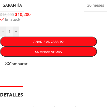
GARANTÍA
36 meses
$
10,200
$
16,400
En stock
-
+
AÑADIR AL CARRITO
COMPRAR AHORA
Comparar
DETALLES