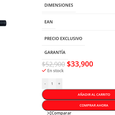
DIMENSIONES
EAN
PRECIO EXCLUSIVO
GARANTÍA
$
33,900
$
52,900
En stock
-
+
AÑADIR AL CARRITO
COMPRAR AHORA
Comparar