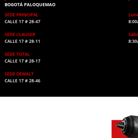
BOGOTÁ PALOQUEMAO
SEDE PRINCIPAL
Lune
CALLE 17 # 28-47
8:00
SEDE CLAUSER
Sáb
CALLE 17 # 28-11
8:30
SEDE TOTAL
CALLE 17 # 28-17
SEDE DEWALT
CALLE 17 # 28-46