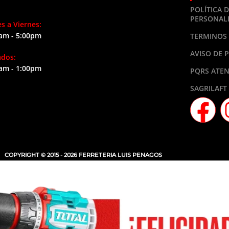
POLÍTICA 
PERSONAL
s a Viernes:
am - 5:00pm
TERMINOS 
AVISO DE 
ados:
am - 1:00pm
PQRS ATEN
SAGRILAFT
COPYRIGHT © 2015 - 2026 FERRETERIA LUIS PENAGOS