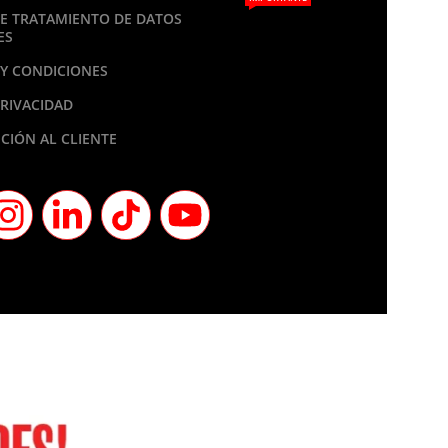
DE TRATAMIENTO DE DATOS
ES
Y CONDICIONES
PRIVACIDAD
CIÓN AL CLIENTE