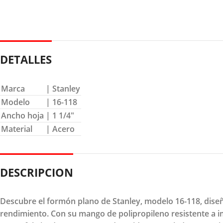
DETALLES
Marca
| Stanley
Modelo
| 16-118
Ancho hoja
| 1 1/4″
Material
| Acero
DESCRIPCION
Descubre el formón plano de Stanley, modelo 16-118, dise
rendimiento. Con su mango de polipropileno resistente a i