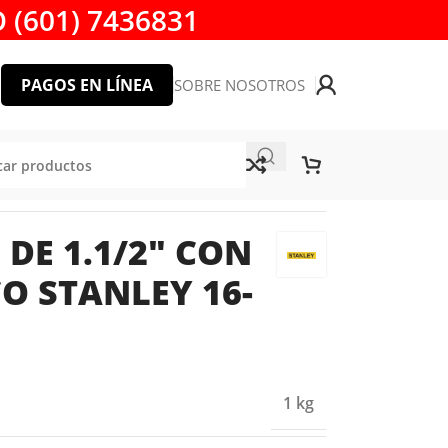
 (601) 7436831
PAGOS EN LÍNEA
SOBRE NOSOTROS
8
DE 1.1/2″ CON
O STANLEY 16-
1 kg