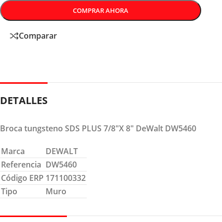
COMPRAR AHORA
Comparar
DETALLES
Broca tungsteno SDS PLUS 7/8″X 8″ DeWalt DW5460
Marca
DEWALT
Referencia
DW5460
Código ERP
171100332
Tipo
Muro