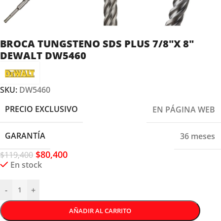
BROCA TUNGSTENO SDS PLUS 7/8″X 8″
DEWALT DW5460
SKU:
DW5460
PRECIO EXCLUSIVO
EN PÁGINA WEB
GARANTÍA
36 meses
$
80,400
$
119,400
En stock
-
+
AÑADIR AL CARRITO