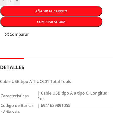
-
+
AÑADIR AL CARRITO
COMPRAR AHORA
Comparar
DETALLES
Cable USB tipo A TIUCC01 Total Tools
| Cable USB tipo A a tipo C. Longitud:
Características
1m.
Código de Barras
| 6941639891055
Código de