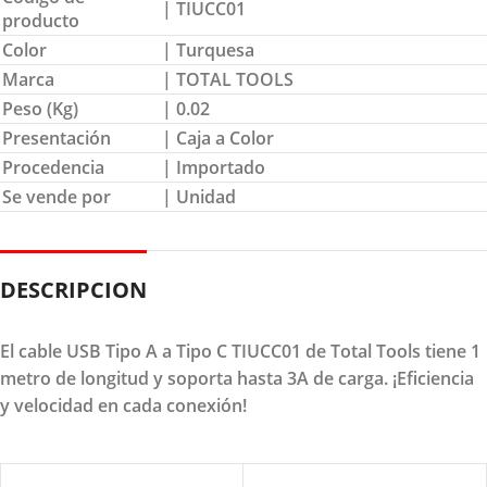
| TIUCC01
producto
Color
| Turquesa
Marca
| TOTAL TOOLS
Peso (Kg)
| 0.02
Presentación
| Caja a Color
Procedencia
| Importado
Se vende por
| Unidad
DESCRIPCION
El cable USB Tipo A a Tipo C TIUCC01 de Total Tools tiene 1
metro de longitud y soporta hasta 3A de carga. ¡Eficiencia
y velocidad en cada conexión!