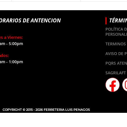
ORARIOS DE ANTENCION
TÉRMI
POLÍTICA 
PERSONAL
s a Viernes:
am - 5:00pm
TERMINOS 
AVISO DE 
ados:
am - 1:00pm
PQRS ATEN
SAGRILAFT
COPYRIGHT © 2015 - 2026 FERRETERIA LUIS PENAGOS