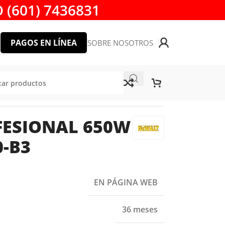
 (601) 7436831
PAGOS EN LÍNEA
SOBRE NOSOTROS
ONAL 650W DEWALT DWE300-B3
ESIONAL 650W
-B3
EN PÁGINA WEB
36 meses