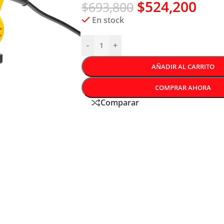
$
524,200
$
693,800
En stock
-
+
AÑADIR AL CARRITO
COMPRAR AHORA
Comparar