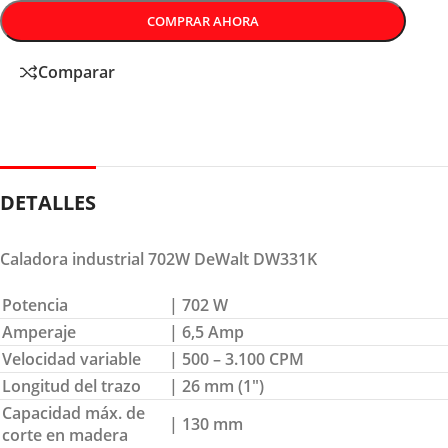
COMPRAR AHORA
Comparar
DETALLES
Caladora industrial 702W DeWalt DW331K
Potencia
| 702 W
Amperaje
| 6,5 Amp
Velocidad variable
| 500 – 3.100 CPM
Longitud del trazo
| 26 mm (1″)
Capacidad máx. de
| 130 mm
corte en madera