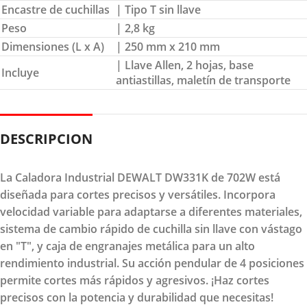
Encastre de cuchillas
| Tipo T sin llave
Peso
| 2,8 kg
Dimensiones (L x A)
| 250 mm x 210 mm
| Llave Allen, 2 hojas, base
Incluye
antiastillas, maletín de transporte
DESCRIPCION
La Caladora Industrial DEWALT DW331K de 702W está
diseñada para cortes precisos y versátiles. Incorpora
velocidad variable para adaptarse a diferentes materiales,
sistema de cambio rápido de cuchilla sin llave con vástago
en "T", y caja de engranajes metálica para un alto
rendimiento industrial. Su acción pendular de 4 posiciones
permite cortes más rápidos y agresivos. ¡Haz cortes
precisos con la potencia y durabilidad que necesitas!