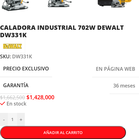
CALADORA INDUSTRIAL 702W DEWALT
DW331K
SKU:
DW331K
PRECIO EXCLUSIVO
EN PÁGINA WEB
GARANTÍA
36 meses
$
1,428,000
$
1,662,500
En stock
-
+
AÑADIR AL CARRITO