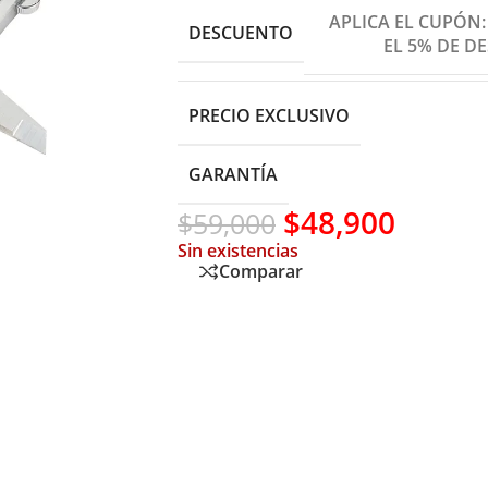
APLICA EL CUPÓN
DESCUENTO
EL 5% DE D
PRECIO EXCLUSIVO
GARANTÍA
$
48,900
$
59,000
Sin existencias
Comparar