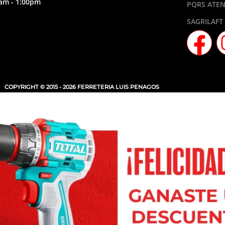
am - 1:00pm
PQRS ATEN
SAGRILAFT
COPYRIGHT © 2015 - 2026 FERRETERIA LUIS PENAGOS