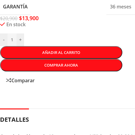
GARANTÍA
36 meses
$
13,900
$
20,900
En stock
-
+
AÑADIR AL CARRITO
COMPRAR AHORA
Comparar
DETALLES