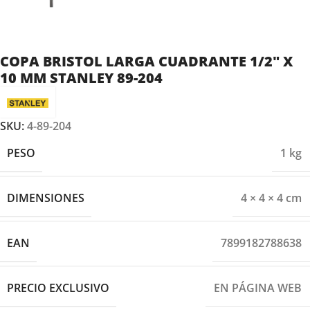
COPA BRISTOL LARGA CUADRANTE 1/2″ X
10 MM STANLEY 89-204
SKU:
4-89-204
PESO
1 kg
DIMENSIONES
4 × 4 × 4 cm
EAN
7899182788638
PRECIO EXCLUSIVO
EN PÁGINA WEB