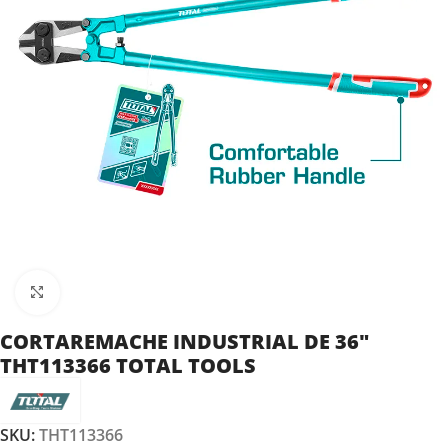
Clic para ampliar
CORTAREMACHE INDUSTRIAL DE 36″
THT113366 TOTAL TOOLS
SKU:
THT113366