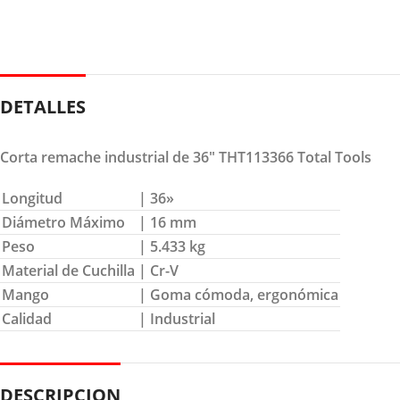
DETALLES
Corta remache industrial de 36″ THT113366 Total Tools
Longitud
| 36»
Diámetro Máximo
| 16 mm
Peso
| 5.433 kg
Material de Cuchilla
| Cr-V
Mango
| Goma cómoda, ergonómica
Calidad
| Industrial
DESCRIPCION