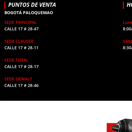
PUNTOS DE VENTA
H
BOGOTÁ PALOQUEMAO
SEDE PRINCIPAL
Lune
CALLE 17 # 28-47
8:00
SEDE CLAUSER
Sáb
CALLE 17 # 28-11
8:30
SEDE TOTAL
CALLE 17 # 28-17
SEDE DEWALT
CALLE 17 # 28-46