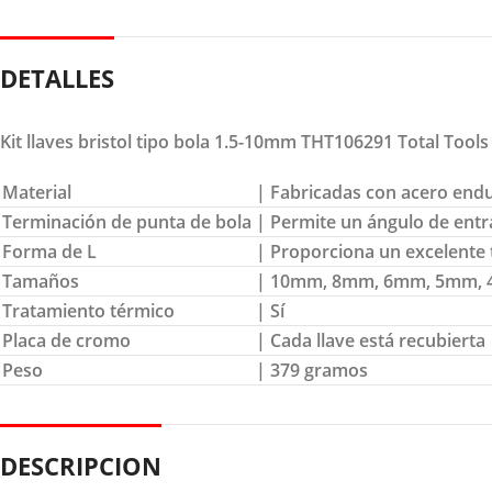
DETALLES
Kit llaves bristol tipo bola 1.5-10mm THT106291 Total Tools
Material
| Fabricadas con acero endu
Terminación de punta de bola
| Permite un ángulo de ent
Forma de L
| Proporciona un excelente 
Tamaños
| 10mm, 8mm, 6mm, 5mm, 
Tratamiento térmico
| Sí
Placa de cromo
| Cada llave está recubierta
Peso
| 379 gramos
DESCRIPCION