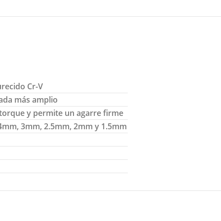
recido Cr-V
rada más amplio
torque y permite un agarre firme
4mm, 3mm, 2.5mm, 2mm y 1.5mm