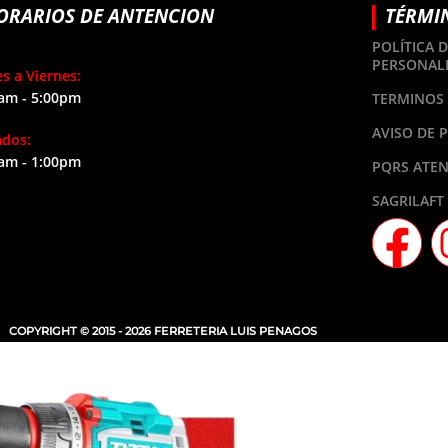
ORARIOS DE ANTENCION
TÉRMI
POLÍTICA 
PERSONAL
s a Viernes:
am - 5:00pm
TERMINOS 
AVISO DE 
ados:
am - 1:00pm
PQRS ATEN
SAGRILAFT
COPYRIGHT © 2015 - 2026 FERRETERIA LUIS PENAGOS