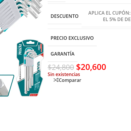
APLICA EL CUPÓN
DESCUENTO
EL 5% DE D
PRECIO EXCLUSIVO
GARANTÍA
$
20,600
$
24,800
Sin existencias
Comparar