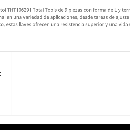
ristol THT106291 Total Tools de 9 piezas con forma de L y te
l en una variedad de aplicaciones, desde tareas de ajuste
, estas llaves ofrecen una resistencia superior y una vida 
E