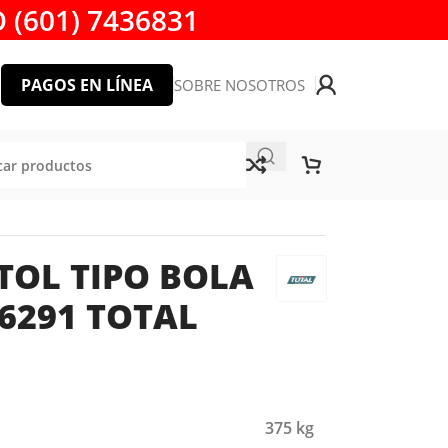
 (601) 7436831
PAGOS EN LÍNEA
SOBRE NOSOTROS
STOL TIPO BOLA
6291 TOTAL
375 kg