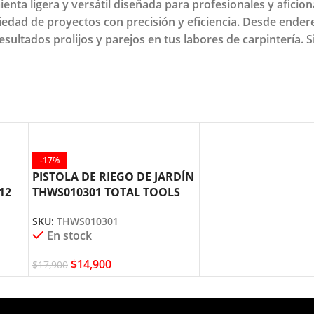
enta ligera y versátil diseñada para profesionales y aficion
iedad de proyectos con precisión y eficiencia. Desde ende
 resultados prolijos y parejos en tus labores de carpintería.
-17%
PISTOLA DE RIEGO DE JARDÍN
12
THWS010301 TOTAL TOOLS
SKU:
THWS010301
En stock
$
14,900
$
17,900