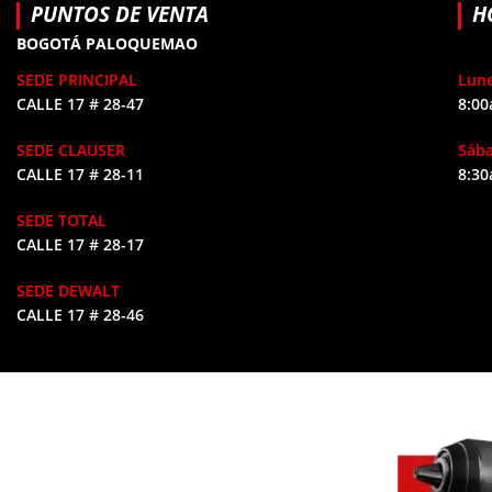
PUNTOS DE VENTA
H
BOGOTÁ PALOQUEMAO
SEDE PRINCIPAL
Lune
CALLE 17 # 28-47
8:00
SEDE CLAUSER
Sáb
CALLE 17 # 28-11
8:30
SEDE TOTAL
CALLE 17 # 28-17
SEDE DEWALT
CALLE 17 # 28-46