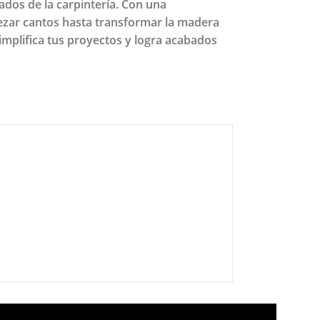
ados de la carpintería. Con una
rezar cantos hasta transformar la madera
 Simplifica tus proyectos y logra acabados