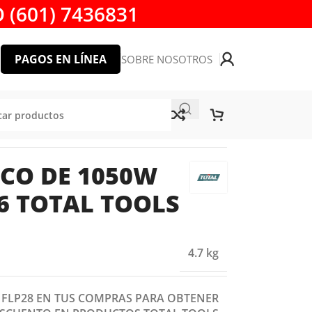
 (601) 7436831
PAGOS EN LÍNEA
SOBRE NOSOTROS
0V UTL1108236 TOTAL TOOLS
ICO DE 1050W
6 TOTAL TOOLS
4.7 kg
: FLP28 EN TUS COMPRAS PARA OBTENER