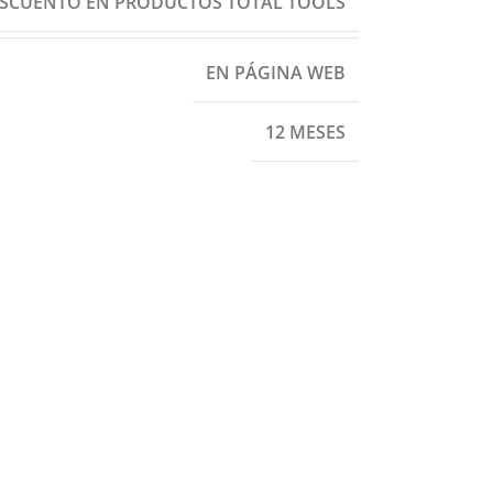
ESCUENTO EN PRODUCTOS TOTAL TOOLS
EN PÁGINA WEB
12 MESES