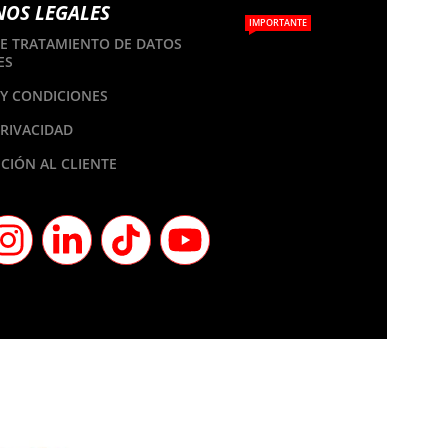
NOS LEGALES
IMPORTANTE
DE TRATAMIENTO DE DATOS
ES
Y CONDICIONES
PRIVACIDAD
CIÓN AL CLIENTE