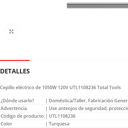
Clic para ampliar
DETALLES
Cepillo eléctrico de 1050W 120V UTL1108236 Total Tools
¿Dónde usarlo?
| Doméstica/Taller, Fabricación Gener
Advertencia
| Use anteojos de seguridad, protecci
Código de producto
| UTL1108236
Color
| Turquesa