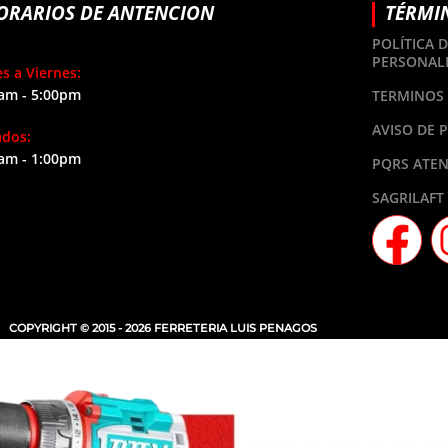
ORARIOS DE ANTENCION
TÉRMI
POLÍTICA 
PERSONAL
s a Viernes:
am - 5:00pm
TERMINOS 
AVISO DE 
ados:
am - 1:00pm
PQRS ATEN
SAGRILAFT
COPYRIGHT © 2015 - 2026 FERRETERIA LUIS PENAGOS