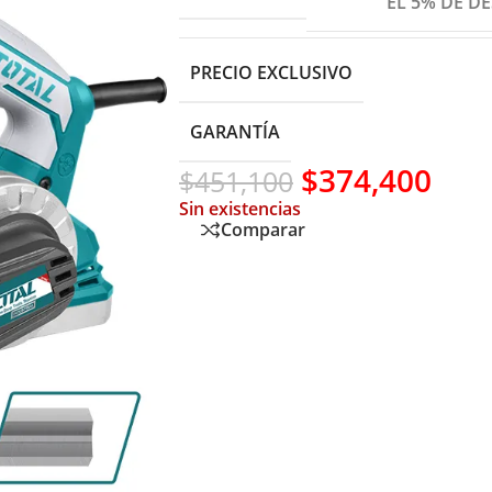
EL 5% DE D
PRECIO EXCLUSIVO
GARANTÍA
$
374,400
$
451,100
Sin existencias
Comparar