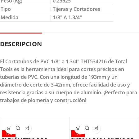
Peso (Kg)
| 0.25625
Tipo
| Tijeras y Cortadores
Medida
| 1/8″ A 1.3/4″
DESCRIPCION
El Cortatubos de PVC 1/8" a 1.3/4" THT534216 de Total
Tools es la herramienta ideal para cortes precisos en
tuberías de PVC. Con una longitud de 193mm y un
diámetro de corte de 3-42mm, ofrece facilidad de uso y
resistencia gracias a su cuerpo de aluminio. ¡Perfecto para
trabajos de plomería y construcción!
-17%
-17%