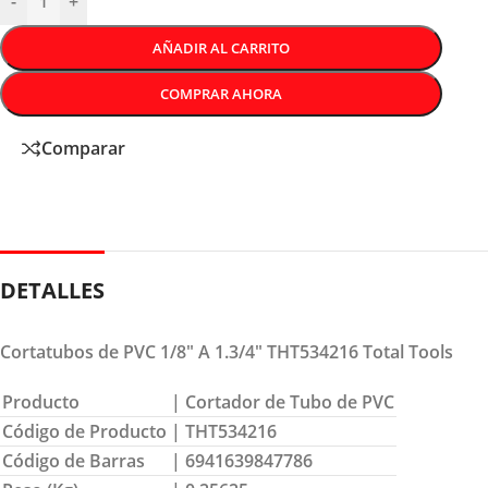
-
+
AÑADIR AL CARRITO
COMPRAR AHORA
Comparar
DETALLES
Cortatubos de PVC 1/8″ A 1.3/4″ THT534216 Total Tools
Producto
| Cortador de Tubo de PVC
Código de Producto
| THT534216
Código de Barras
| 6941639847786