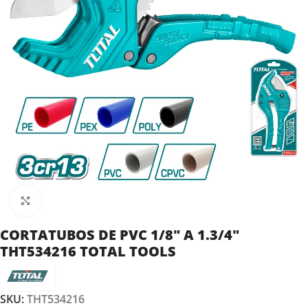
Clic para ampliar
CORTATUBOS DE PVC 1/8″ A 1.3/4″
THT534216 TOTAL TOOLS
SKU:
THT534216