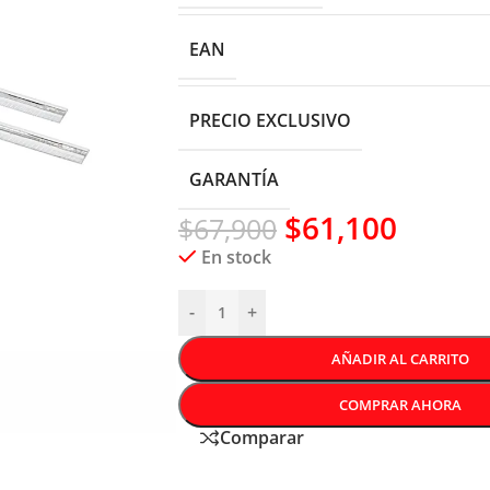
EAN
PRECIO EXCLUSIVO
GARANTÍA
$
61,100
$
67,900
En stock
-
+
AÑADIR AL CARRITO
COMPRAR AHORA
Comparar