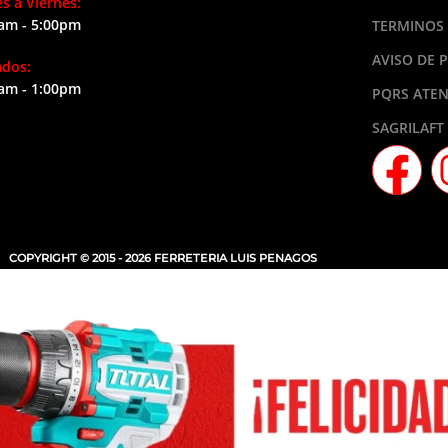
s a Viernes:
am - 5:00pm
TERMINOS 
AVISO DE 
ados:
am - 1:00pm
PQRS ATEN
SAGRILAFT
COPYRIGHT © 2015 - 2026 FERRETERIA LUIS PENAGOS