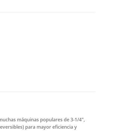
a muchas máquinas populares de 3-1/4",
eversibles) para mayor eficiencia y