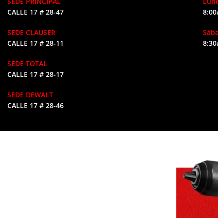
SEDE PRINCIPAL
Lune
CALLE 17 # 28-47
8:00
SEDE CLAUSER
Sáb
CALLE 17 # 28-11
8:30
SEDE TOTAL
CALLE 17 # 28-17
SEDE DEWALT
CALLE 17 # 28-46