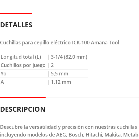
DETALLES
Cuchillas para cepillo eléctrico ICK-100 Amana Tool
Longitud total (L)
| 3-1/4 (82,0 mm)
Cuchillos por juego
| 2
Yo
| 5,5 mm
A
| 1,12 mm
DESCRIPCION
Descubre la versatilidad y precisión con nuestras cuchilla
incluyendo modelos de AEG, Bosch, Hitachi, Makita, Metabo, 