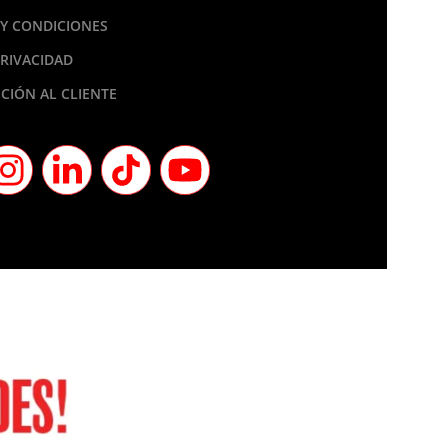
Y CONDICIONES
PRIVACIDAD
CIÓN AL CLIENTE