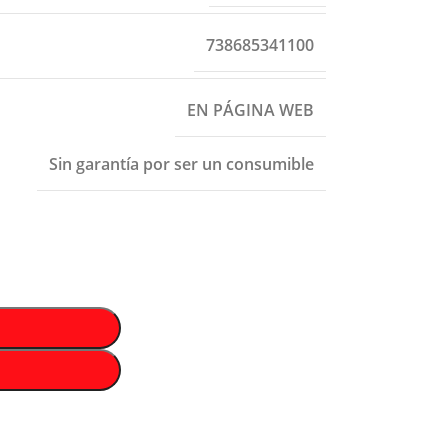
738685341100
EN PÁGINA WEB
Sin garantía por ser un consumible