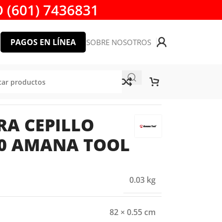
 (601) 7436831
PAGOS EN LÍNEA
SOBRE NOSOTROS
 TOOL
RA CEPILLO
00 AMANA TOOL
0.03 kg
82 × 0.55 cm