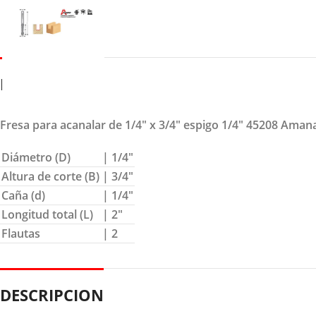
DETALLES
Fresa para acanalar de 1/4″ x 3/4″ espigo 1/4″ 45208 Aman
Diámetro (D)
| 1/4″
Altura de corte (B)
| 3/4″
Caña (d)
| 1/4″
Longitud total (L)
| 2″
Flautas
| 2
DESCRIPCION