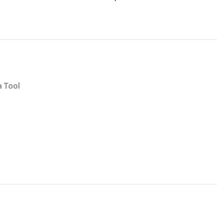
a Tool