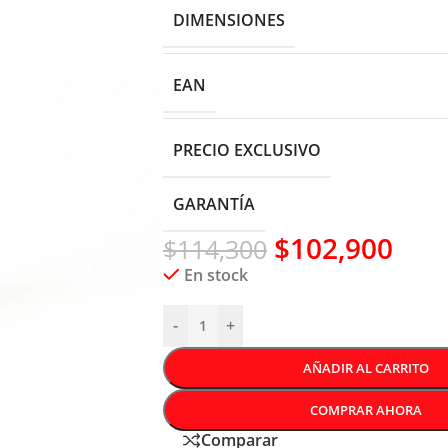
DIMENSIONES
EAN
PRECIO EXCLUSIVO
GARANTÍA
$
102,900
$
114,300
En stock
-
+
AÑADIR AL CARRITO
COMPRAR AHORA
Comparar