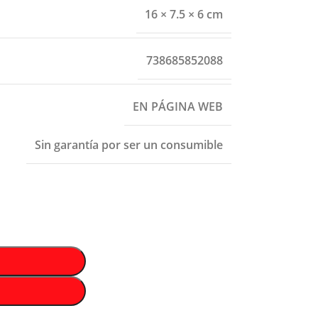
16 × 7.5 × 6 cm
738685852088
EN PÁGINA WEB
Sin garantía por ser un consumible