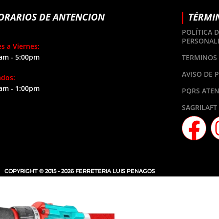
ORARIOS DE ANTENCION
TÉRMI
POLÍTICA 
PERSONAL
s a Viernes:
am - 5:00pm
TERMINOS 
AVISO DE 
ados:
am - 1:00pm
PQRS ATEN
SAGRILAFT
COPYRIGHT © 2015 - 2026 FERRETERIA LUIS PENAGOS