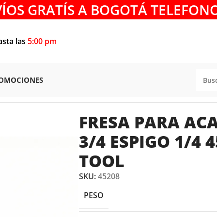
VÍOS GRATÍS A BOGOTÁ TELEFONO
asta las
5:00 pm
OMOCIONES
SA PARA ACANALAR DE 1/4 X 3/4 ESPIGO 1/4 45208 AMA
FRESA PARA ACA
3/4 ESPIGO 1/4
TOOL
SKU:
45208
PESO