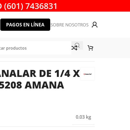
 (601) 7436831
PAGOS EN LÍNEA
SOBRE NOSOTROS
NA TOOL
NALAR DE 1/4 X
 45208 AMANA
0.03 kg