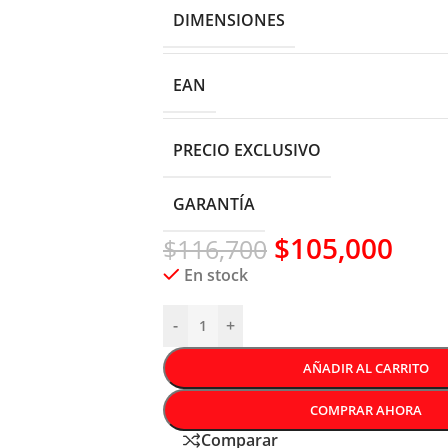
DIMENSIONES
EAN
PRECIO EXCLUSIVO
GARANTÍA
$
105,000
$
116,700
En stock
-
+
AÑADIR AL CARRITO
COMPRAR AHORA
Comparar