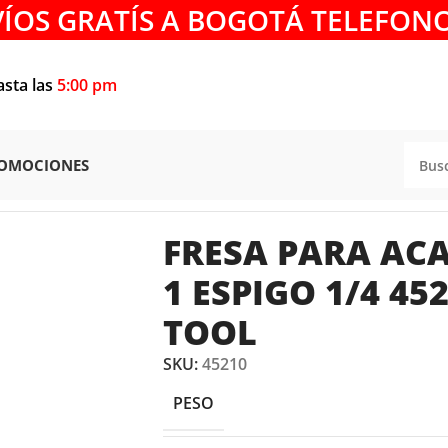
VÍOS GRATÍS A BOGOTÁ TELEFONO
asta las
5:00 pm
OMOCIONES
SA PARA ACANALAR DE 1/4 X 1 ESPIGO 1/4 45210 AMANA
FRESA PARA ACA
1 ESPIGO 1/4 4
TOOL
SKU:
45210
PESO