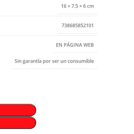
16 × 7.5 × 6 cm
738685852101
EN PÁGINA WEB
Sin garantía por ser un consumible