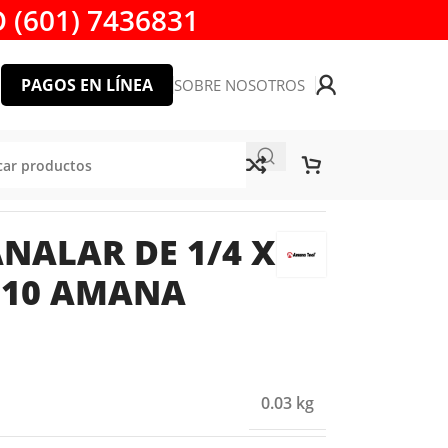
 (601) 7436831
PAGOS EN LÍNEA
SOBRE NOSOTROS
 TOOL
NALAR DE 1/4 X
5210 AMANA
0.03 kg