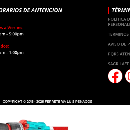
ORARIOS DE ANTENCION
TÉRMI
POLÍTICA 
PERSONAL
s a Viernes:
am - 5:00pm
TERMINOS 
AVISO DE 
ados:
am - 1:00pm
PQRS ATEN
SAGRILAFT
COPYRIGHT © 2015 - 2026 FERRETERIA LUIS PENAGOS