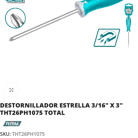
Clic para ampliar
DESTORNILLADOR ESTRELLA 3/16″ X 3″
THT26PH1075 TOTAL
SKU:
THT26PH1075