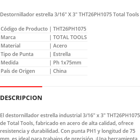
Destornillador estrella 3/16″ X 3″ THT26PH1075 Total Tools
Código de Producto
| THT26PH1075
Marca
| TOTAL TOOLS
Material
| Acero
Tipo de Punta
| Estrella
Medida
| Ph 1x75mm
País de Origen
| China
DESCRIPCION
El destornillador estrella industrial 3/16" x 3" THT26PH1075
de Total Tools, fabricado en acero de alta calidad, ofrece
resistencia y durabilidad. Con punta PH1 y longitud de 75
mm, es ideal para trabajos de precisión. ¡Una herramienta