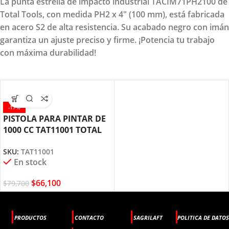
La punta estrella de impacto industrial TACIM71PH2100 de
Total Tools, con medida PH2 x 4" (100 mm), está fabricada
en acero S2 de alta resistencia. Su acabado negro con imán
garantiza un ajuste preciso y firme. ¡Potencia tu trabajo
con máxima durabilidad!
-17%
PISTOLA PARA PINTAR DE
1000 CC TAT11001 TOTAL
TOOLS
SKU:
TAT11001
En stock
$
66,100
$
79,700
PRODUCTOS
CONTACTO
SAGRILAFT
POLITICA DE DATOS