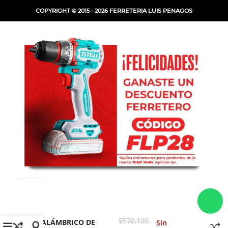
COPYRIGHT © 2015 - 2026 FERRETERIA LUIS PENAGOS
DESTORNILLADOR
$
570,100
INALÁMBRICO DE
Sin