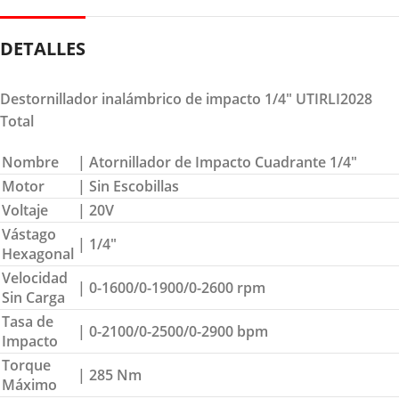
DETALLES
Destornillador inalámbrico de impacto 1/4″ UTIRLI2028
Total
Nombre
| Atornillador de Impacto Cuadrante 1/4″
Motor
| Sin Escobillas
Voltaje
| 20V
Vástago
| 1/4″
Hexagonal
Velocidad
| 0-1600/0-1900/0-2600 rpm
Sin Carga
Tasa de
| 0-2100/0-2500/0-2900 bpm
Impacto
Torque
| 285 Nm
Máximo