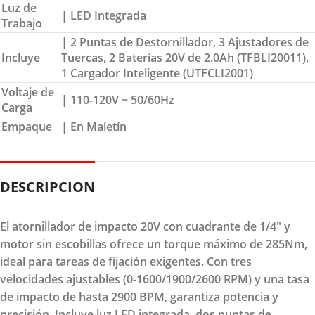
Luz de
| LED Integrada
Trabajo
| 2 Puntas de Destornillador, 3 Ajustadores de
Incluye
Tuercas, 2 Baterías 20V de 2.0Ah (TFBLI20011),
1 Cargador Inteligente (UTFCLI2001)
Voltaje de
| 110-120V ~ 50/60Hz
Carga
Empaque
| En Maletín
DESCRIPCION
El atornillador de impacto 20V con cuadrante de 1/4" y
motor sin escobillas ofrece un torque máximo de 285Nm,
ideal para tareas de fijación exigentes. Con tres
velocidades ajustables (0-1600/1900/2600 RPM) y una tasa
de impacto de hasta 2900 BPM, garantiza potencia y
precisión. Incluye luz LED integrada, dos puntas de