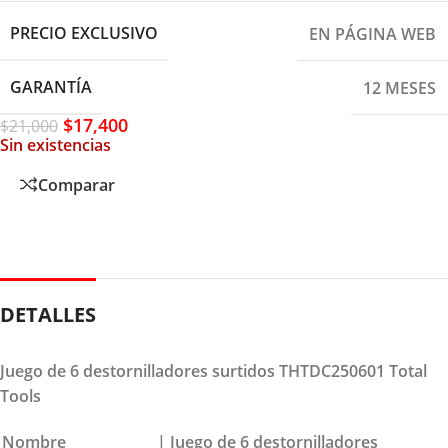
PRECIO EXCLUSIVO
EN PÁGINA WEB
GARANTÍA
12 MESES
$
17,400
$
21,000
Sin existencias
Comparar
DETALLES
Juego de 6 destornilladores surtidos THTDC250601 Total
Tools
Nombre
| Juego de 6 destornilladores