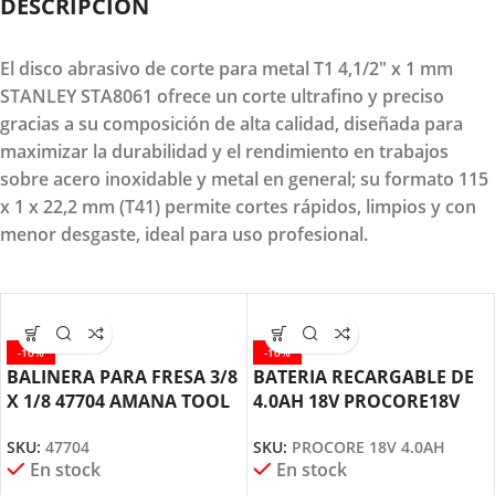
DESCRIPCION
El disco abrasivo de corte para metal T1 4,1/2" x 1 mm
STANLEY STA8061 ofrece un corte ultrafino y preciso
gracias a su composición de alta calidad, diseñada para
maximizar la durabilidad y el rendimiento en trabajos
sobre acero inoxidable y metal en general; su formato 115
x 1 x 22,2 mm (T41) permite cortes rápidos, limpios y con
menor desgaste, ideal para uso profesional.
-10%
-10%
BALINERA PARA FRESA 3/8
BATERIA RECARGABLE DE
X 1/8 47704 AMANA TOOL
4.0AH 18V PROCORE18V
BOSCH
SKU:
47704
SKU:
PROCORE 18V 4.0AH
En stock
En stock