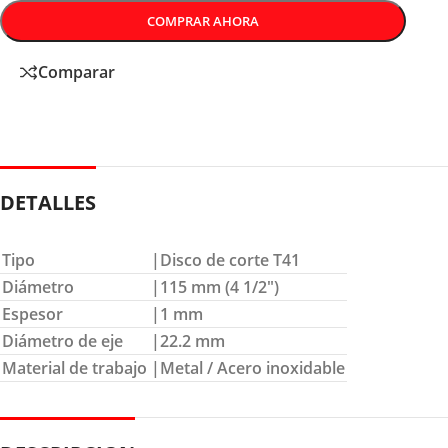
COMPRAR AHORA
Comparar
DETALLES
Tipo
|Disco de corte T41
Diámetro
|115 mm (4 1/2″)
Espesor
|1 mm
Diámetro de eje
|22.2 mm
Material de trabajo
|Metal / Acero inoxidable