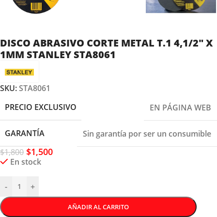
DISCO ABRASIVO CORTE METAL T.1 4,1/2″ X
1MM STANLEY STA8061
SKU:
STA8061
PRECIO EXCLUSIVO
EN PÁGINA WEB
GARANTÍA
Sin garantía por ser un consumible
$
1,500
$
1,800
En stock
-
+
AÑADIR AL CARRITO