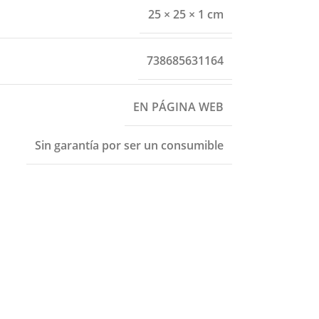
25 × 25 × 1 cm
738685631164
EN PÁGINA WEB
Sin garantía por ser un consumible