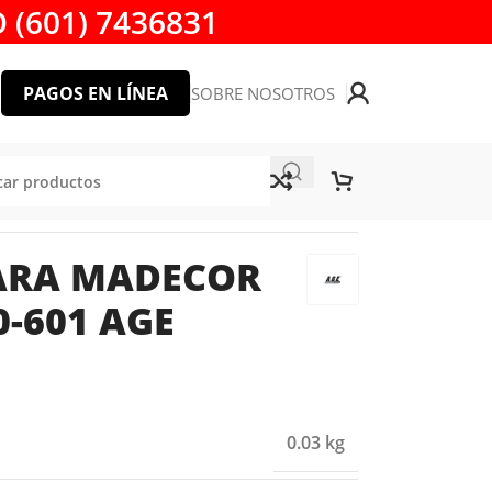
 (601) 7436831
PAGOS EN LÍNEA
SOBRE NOSOTROS
0-601 AGE AMANA TOOL
PARA MADECOR
0-601 AGE
0.03 kg