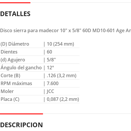
DETALLES
Disco sierra para madecor 10″ x 5/8″ 60D MD10-601 Age 
(D) Diámetro
| 10 (254 mm)
Dientes
| 60
(d) Agujero
| 5/8″
Ángulo del gancho
| 12°
Corte (B)
| .126 (3,2 mm)
RPM máximas
| 7.600
Moler
| JCC
Placa (C)
| 0,087 (2,2 mm)
DESCRIPCION