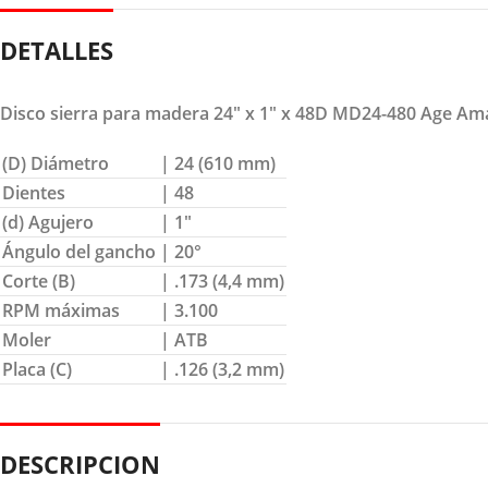
DETALLES
Disco sierra para madera 24″ x 1″ x 48D MD24-480 Age Am
(D) Diámetro
| 24 (610 mm)
Dientes
| 48
(d) Agujero
| 1″
Ángulo del gancho
| 20°
Corte (B)
| .173 (4,4 mm)
RPM máximas
| 3.100
Moler
| ATB
Placa (C)
| .126 (3,2 mm)
DESCRIPCION