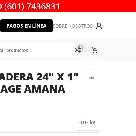
 (601) 7436831
PAGOS EN LÍNEA
SOBRE NOSOTROS
 AGE AMANA TOOL
ADERA 24″ X 1″
0 AGE AMANA
0.03 kg