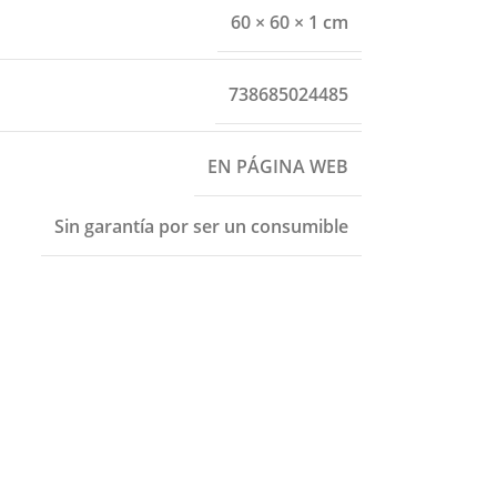
60 × 60 × 1 cm
738685024485
EN PÁGINA WEB
Sin garantía por ser un consumible