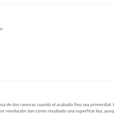
na
esa de dos ranuras cuando el acabado fino sea primordial. 
por revolución dan como resultado una superficie lisa, aun