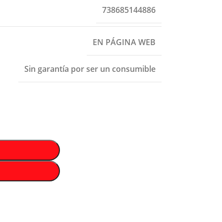
738685144886
EN PÁGINA WEB
Sin garantía por ser un consumible