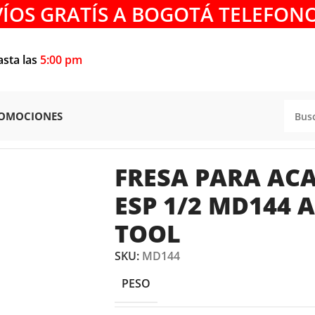
VÍOS GRATÍS A BOGOTÁ TELEFONO
asta las
5:00 pm
OMOCIONES
SA PARA ACANALAR 1/2 X 2 ESP 1/2 MD144 AGE BY AMA
FRESA PARA ACA
ESP 1/2 MD144 
TOOL
SKU:
MD144
PESO