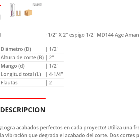
DETALLES
Fresa para acanalar 1/2″ X 2″ espigo 1/2″ MD144 Age Ama
Diámetro (D)
| 1/2″
Altura de corte (B)
| 2″
Mango (d)
| 1/2″
Longitud total (L)
| 4-1/4″
Flautas
| 2
DESCRIPCION
¡Logra acabados perfectos en cada proyecto! Utiliza una fr
la vibración que degrada el acabado del corte. Dos cortes 