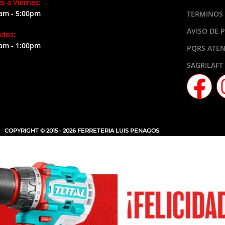
s a Viernes:
am - 5:00pm
TERMINOS 
AVISO DE 
ados:
am - 1:00pm
PQRS ATEN
SAGRILAFT
COPYRIGHT © 2015 - 2026 FERRETERIA LUIS PENAGOS