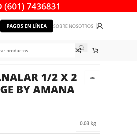
 (601) 7436831
PAGOS EN LÍNEA
SOBRE NOSOTROS
NA TOOL
NALAR 1/2 X 2
AGE BY AMANA
0.03 kg