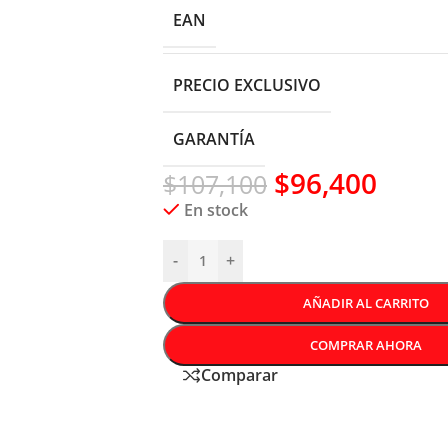
EAN
PRECIO EXCLUSIVO
GARANTÍA
$
96,400
$
107,100
En stock
-
+
AÑADIR AL CARRITO
COMPRAR AHORA
Comparar