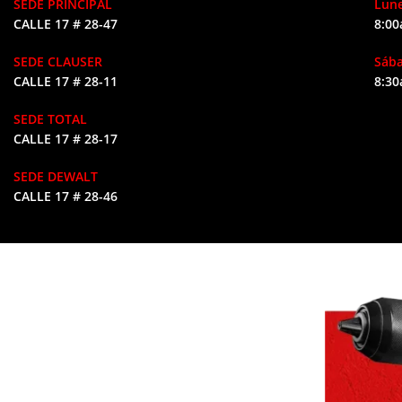
SEDE PRINCIPAL
Lune
CALLE 17 # 28-47
8:00
SEDE CLAUSER
Sáb
CALLE 17 # 28-11
8:30
SEDE TOTAL
CALLE 17 # 28-17
SEDE DEWALT
CALLE 17 # 28-46