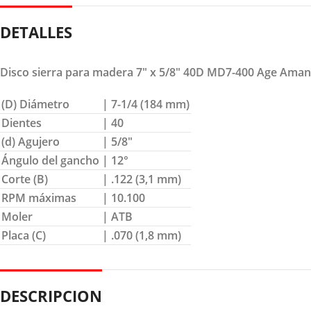
DETALLES
Disco sierra para madera 7″ x 5/8″ 40D MD7-400 Age Aman
(D) Diámetro
| 7-1/4 (184 mm)
Dientes
| 40
(d) Agujero
| 5/8″
Ángulo del gancho
| 12°
Corte (B)
| .122 (3,1 mm)
RPM máximas
| 10.100
Moler
| ATB
Placa (C)
| .070 (1,8 mm)
DESCRIPCION