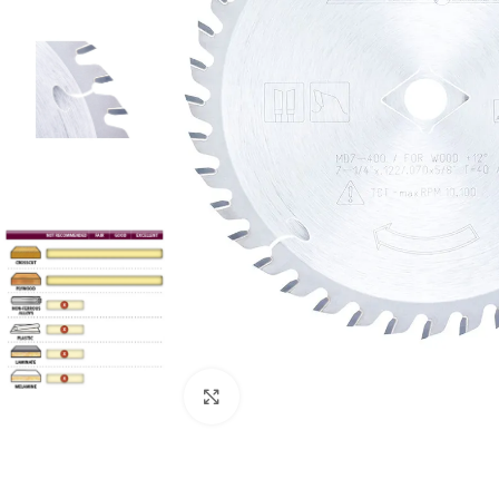
Clic para ampliar