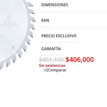
DIMENSIONES
EAN
PRECIO EXCLUSIVO
GARANTÍA
$
406,000
$
451,100
Sin existencias
Comparar