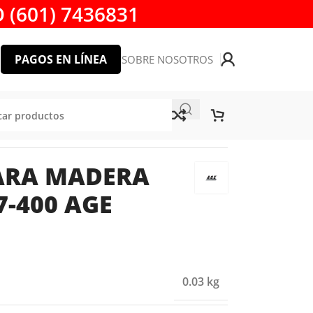
 (601) 7436831
PAGOS EN LÍNEA
SOBRE NOSOTROS
00 AGE AMANA TOOL
PARA MADERA
7-400 AGE
0.03 kg