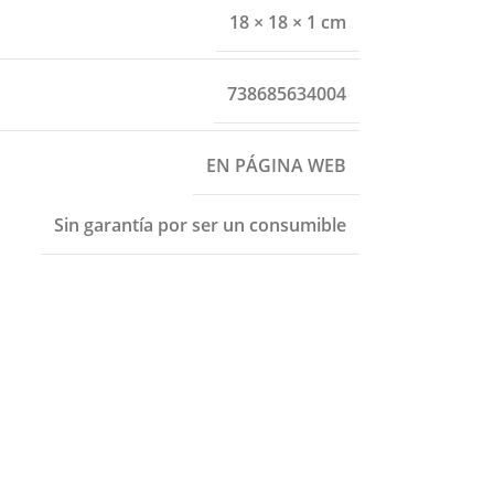
18 × 18 × 1 cm
738685634004
EN PÁGINA WEB
Sin garantía por ser un consumible