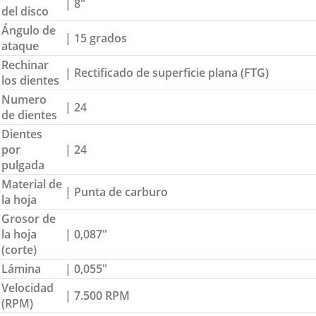
| 8″
del disco
Ángulo de
| 15 grados
ataque
Rechinar
| Rectificado de superficie plana (FTG)
los dientes
Numero
| 24
de dientes
Dientes
por
| 24
pulgada
Material de
| Punta de carburo
la hoja
Grosor de
la hoja
| 0,087″
(corte)
Lámina
| 0,055″
Velocidad
| 7.500 RPM
(RPM)