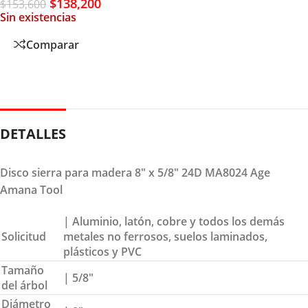
$
138,200
$
153,600
Sin existencias
Comparar
DETALLES
Disco sierra para madera 8″ x 5/8″ 24D MA8024 Age
Amana Tool
| Aluminio, latón, cobre y todos los demás
Solicitud
metales no ferrosos, suelos laminados,
plásticos y PVC
Tamaño
| 5/8″
del árbol
Diámetro