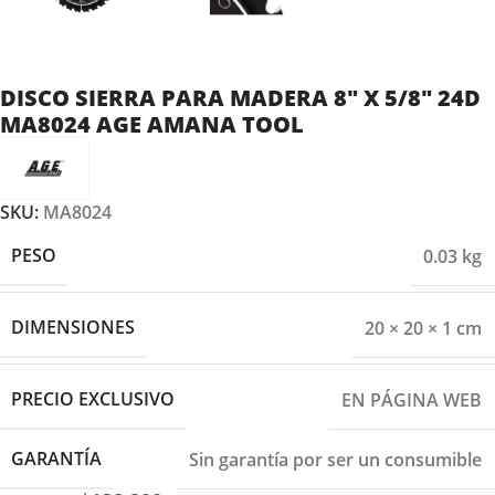
DISCO SIERRA PARA MADERA 8″ X 5/8″ 24D
MA8024 AGE AMANA TOOL
SKU:
MA8024
PESO
0.03 kg
DIMENSIONES
20 × 20 × 1 cm
PRECIO EXCLUSIVO
EN PÁGINA WEB
GARANTÍA
Sin garantía por ser un consumible