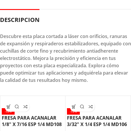
DESCRIPCION
Descubre esta placa cortada a láser con orificios, ranuras
de expansión y respiraderos estabilizadores, equipado con
cuchillas de corte fino y recubrimiento antiadherente
electrostático. Mejora la precisión y eficiencia en tus
proyectos con esta placa especializada. Explora cómo
puede optimizar tus aplicaciones y adquiérela para elevar
la calidad de tus resultados hoy mismo.
-10%
-10%
FRESA PARA ACANALAR
FRESA PARA ACANALAR
1/8″ X 7/16 ESP 1/4 MD108
3/32″ X 1/4 ESP 1/4 MD106
AGE AMANA TOOL
AGE AMANA TOOL