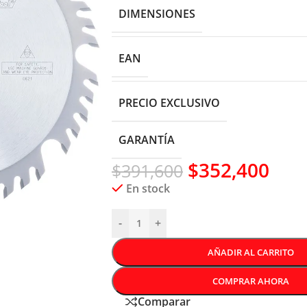
DIMENSIONES
EAN
PRECIO EXCLUSIVO
GARANTÍA
$
352,400
$
391,600
En stock
-
+
AÑADIR AL CARRITO
COMPRAR AHORA
Comparar