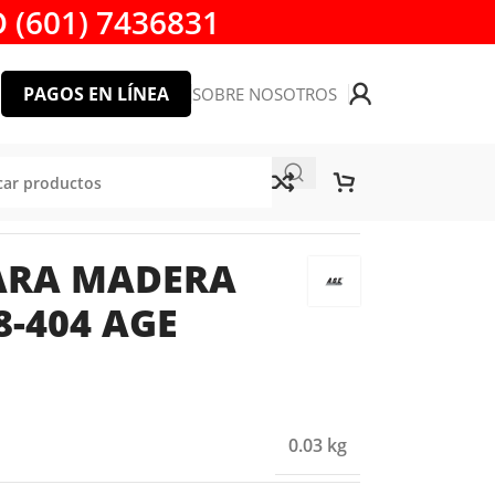
 (601) 7436831
PAGOS EN LÍNEA
SOBRE NOSOTROS
04 AGE AMANA TOOL
PARA MADERA
8-404 AGE
0.03 kg