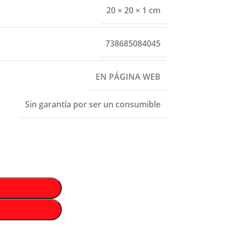
20 × 20 × 1 cm
738685084045
EN PÁGINA WEB
Sin garantía por ser un consumible