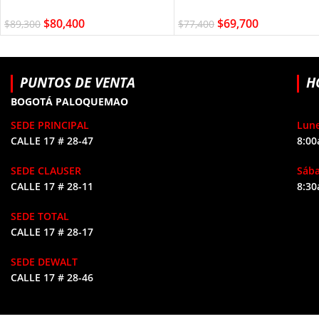
$
80,400
$
69,700
$
89,300
$
77,400
PUNTOS DE VENTA
H
BOGOTÁ PALOQUEMAO
SEDE PRINCIPAL
Lune
CALLE 17 # 28-47
8:00
SEDE CLAUSER
Sáb
CALLE 17 # 28-11
8:30
SEDE TOTAL
CALLE 17 # 28-17
SEDE DEWALT
CALLE 17 # 28-46