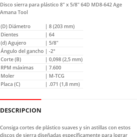
Disco sierra para plástico 8″ x 5/8″ 64D MD8-642 Age
Amana Tool
(D) Diámetro
| 8 (203 mm)
Dientes
| 64
(d) Agujero
| 5/8″
Ángulo del gancho
| -2°
Corte (B)
| 0,098 (2,5 mm)
RPM máximas
| 7.600
Moler
| M-TCG
Placa (C)
| .071 (1,8 mm)
DESCRIPCION
Consiga cortes de plástico suaves y sin astillas con estos
discos de sierra diseñadas específicamente para lograr