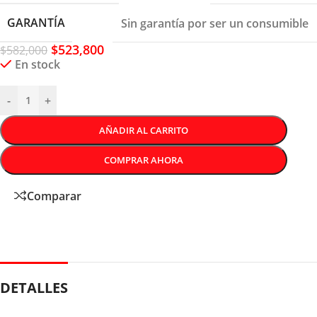
GARANTÍA
Sin garantía por ser un consumible
$
523,800
$
582,000
En stock
-
+
AÑADIR AL CARRITO
COMPRAR AHORA
Comparar
DETALLES