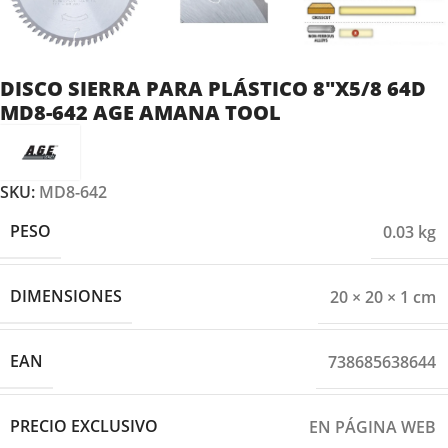
DISCO SIERRA PARA PLÁSTICO 8″X5/8 64D
MD8-642 AGE AMANA TOOL
SKU:
MD8-642
PESO
0.03 kg
DIMENSIONES
20 × 20 × 1 cm
EAN
738685638644
PRECIO EXCLUSIVO
EN PÁGINA WEB