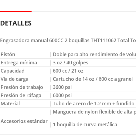
DETALLES
Engrasadora manual 600CC 2 boquillas THT111062 Total To
Pistón
| Doble para alto rendimiento de vo
Entrega mínima
| 3 oz / 40 golpes
Capacidad
| 600 cc / 21 oz
Vía de carga
| Cartucho de 14 oz / 600 cc a granel
Presión de trabajo
| 3600 psi
Presión de ráfaga
| 6000 psi
Material
| Tubo de acero de 1.2 mm + fundido
| Manguera de nylon flexible de alta 
Accesorios estándar
| 1 boquilla de curva metálica