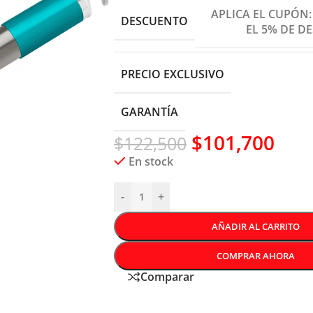
APLICA EL CUPÓN
DESCUENTO
EL 5% DE D
PRECIO EXCLUSIVO
GARANTÍA
$
101,700
$
122,500
En stock
-
+
AÑADIR AL CARRITO
COMPRAR AHORA
Comparar