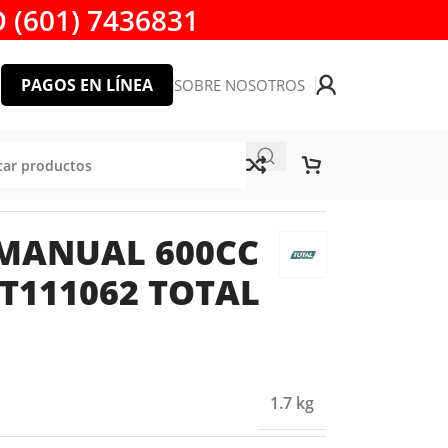
 (601) 7436831
PAGOS EN LÍNEA
SOBRE NOSOTROS
AL TOOLS
MANUAL 600CC
T111062 TOTAL
1.7 kg