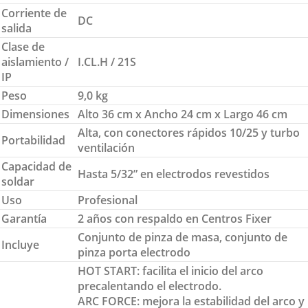
Corriente de
DC
salida
Clase de
aislamiento /
I.CL.H / 21S
IP
Peso
9,0 kg
Dimensiones
Alto 36 cm x Ancho 24 cm x Largo 46 cm
Alta, con conectores rápidos 10/25 y turbo
Portabilidad
ventilación
Capacidad de
Hasta 5/32” en electrodos revestidos
soldar
Uso
Profesional
Garantía
2 años con respaldo en Centros Fixer
Conjunto de pinza de masa, conjunto de
Incluye
pinza porta electrodo
HOT START: facilita el inicio del arco
precalentando el electrodo.
ARC FORCE: mejora la estabilidad del arco y