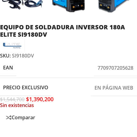
EQUIPO DE SOLDADURA INVERSOR 180A
ELITE SI9180DV
SKU:
SI9180DV
EAN
7709707205628
PRECIO EXCLUSIVO
EN PÁGINA WEB
$
1,390,200
$
1,544,700
Sin existencias
Comparar