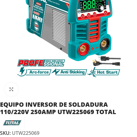
Clic para ampliar
EQUIPO INVERSOR DE SOLDADURA
110/220V 250AMP UTW225069 TOTAL
SKU:
UTW225069