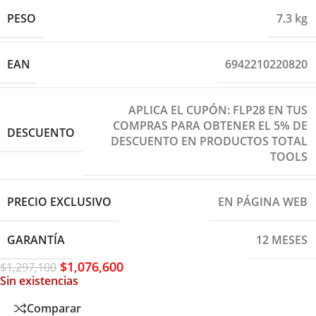
PESO
7.3 kg
EAN
6942210220820
APLICA EL CUPÓN: FLP28 EN TUS
COMPRAS PARA OBTENER EL 5% DE
DESCUENTO
DESCUENTO EN PRODUCTOS TOTAL
TOOLS
PRECIO EXCLUSIVO
EN PÁGINA WEB
GARANTÍA
12 MESES
$
1,076,600
$
1,297,100
Sin existencias
Comparar