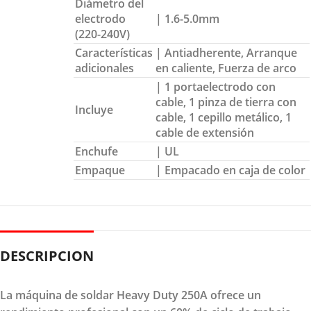
Diámetro del
electrodo
| 1.6-5.0mm
(220-240V)
Características
| Antiadherente, Arranque
adicionales
en caliente, Fuerza de arco
| 1 portaelectrodo con
cable, 1 pinza de tierra con
Incluye
cable, 1 cepillo metálico, 1
cable de extensión
Enchufe
| UL
Empaque
| Empacado en caja de color
DESCRIPCION
La máquina de soldar Heavy Duty 250A ofrece un