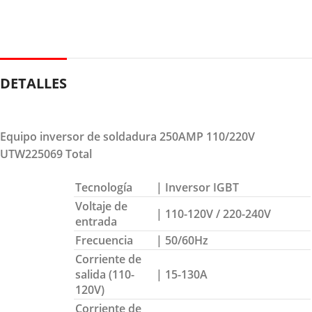
DETALLES
Equipo inversor de soldadura 250AMP 110/220V
UTW225069 Total
Tecnología
| Inversor IGBT
Voltaje de
| 110-120V / 220-240V
entrada
Frecuencia
| 50/60Hz
Corriente de
salida (110-
| 15-130A
120V)
Corriente de