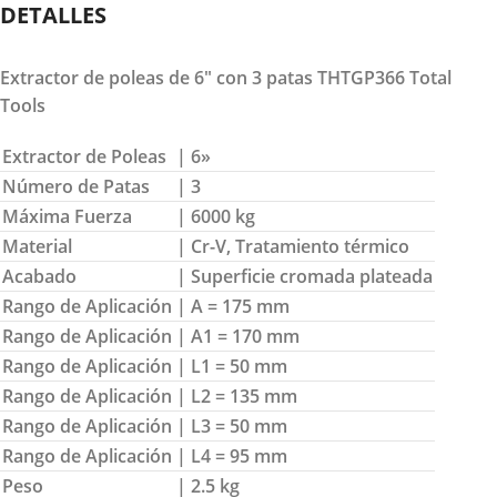
DETALLES
Extractor de poleas de 6″ con 3 patas THTGP366 Total
Tools
Extractor de Poleas
| 6»
Número de Patas
| 3
Máxima Fuerza
| 6000 kg
Material
| Cr-V, Tratamiento térmico
Acabado
| Superficie cromada plateada
Rango de Aplicación
| A = 175 mm
Rango de Aplicación
| A1 = 170 mm
Rango de Aplicación
| L1 = 50 mm
Rango de Aplicación
| L2 = 135 mm
Rango de Aplicación
| L3 = 50 mm
Rango de Aplicación
| L4 = 95 mm
Peso
| 2.5 kg