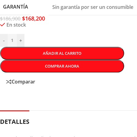
GARANTÍA
Sin garantía por ser un consumible
$
168,200
$
186,900
En stock
-
+
AÑADIR AL CARRITO
COMPRAR AHORA
Comparar
DETALLES