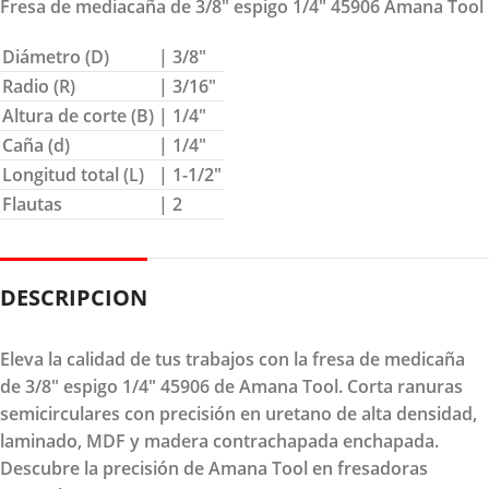
Fresa de mediacaña de 3/8″ espigo 1/4″ 45906 Amana Tool
Diámetro (D)
| 3/8″
Radio (R)
| 3/16″
Altura de corte (B)
| 1/4″
Caña (d)
| 1/4″
Longitud total (L)
| 1-1/2″
Flautas
| 2
DESCRIPCION
Eleva la calidad de tus trabajos con la fresa de medicaña
de 3/8" espigo 1/4" 45906 de Amana Tool. Corta ranuras
semicirculares con precisión en uretano de alta densidad,
laminado, MDF y madera contrachapada enchapada.
Descubre la precisión de Amana Tool en fresadoras