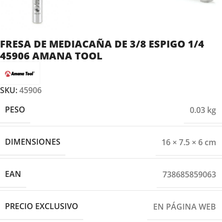
FRESA DE MEDIACAÑA DE 3/8 ESPIGO 1/4
45906 AMANA TOOL
SKU:
45906
PESO
0.03 kg
DIMENSIONES
16 × 7.5 × 6 cm
EAN
738685859063
PRECIO EXCLUSIVO
EN PÁGINA WEB