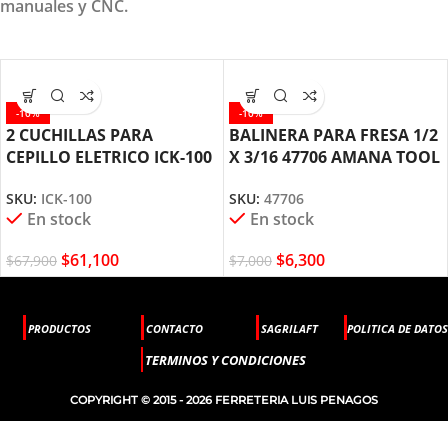
manuales y CNC.
-10%
-10%
2 CUCHILLAS PARA
BALINERA PARA FRESA 1/2
CEPILLO ELETRICO ICK-100
X 3/16 47706 AMANA TOOL
AMANA TOOL
SKU:
47706
SKU:
ICK-100
En stock
En stock
$
6,300
$
61,100
$
7,000
$
67,900
PRODUCTOS
CONTACTO
SAGRILAFT
POLITICA DE DATOS
TERMINOS Y CONDICIONES
COPYRIGHT © 2015 - 2026 FERRETERIA LUIS PENAGOS