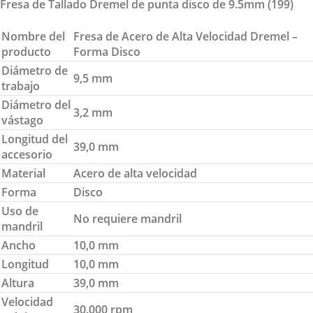
Fresa de Tallado Dremel de punta disco de 9.5mm (199)
Nombre del
Fresa de Acero de Alta Velocidad Dremel –
producto
Forma Disco
Diámetro de
9,5 mm
trabajo
Diámetro del
3,2 mm
vástago
Longitud del
39,0 mm
accesorio
Material
Acero de alta velocidad
Forma
Disco
Uso de
No requiere mandril
mandril
Ancho
10,0 mm
Longitud
10,0 mm
Altura
39,0 mm
Velocidad
30.000 rpm