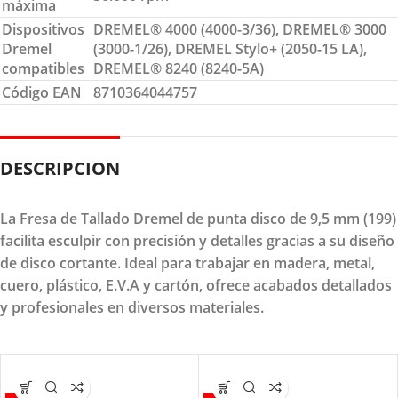
máxima
Dispositivos
DREMEL® 4000 (4000-3/36), DREMEL® 3000
Dremel
(3000-1/26), DREMEL Stylo+ (2050-15 LA),
compatibles
DREMEL® 8240 (8240-5A)
Código EAN
8710364044757
DESCRIPCION
La Fresa de Tallado Dremel de punta disco de 9,5 mm (199)
facilita esculpir con precisión y detalles gracias a su diseño
de disco cortante. Ideal para trabajar en madera, metal,
cuero, plástico, E.V.A y cartón, ofrece acabados detallados
y profesionales en diversos materiales.