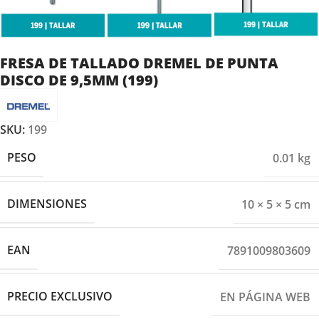
FRESA DE TALLADO DREMEL DE PUNTA
DISCO DE 9,5MM (199)
SKU:
199
PESO
0.01 kg
DIMENSIONES
10 × 5 × 5 cm
EAN
7891009803609
PRECIO EXCLUSIVO
EN PÁGINA WEB