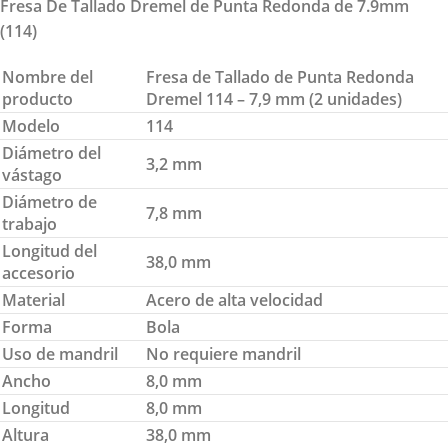
Fresa De Tallado Dremel de Punta Redonda de 7.9mm
(114)
Nombre del
Fresa de Tallado de Punta Redonda
producto
Dremel 114 – 7,9 mm (2 unidades)
Modelo
114
Diámetro del
3,2 mm
vástago
Diámetro de
7,8 mm
trabajo
Longitud del
38,0 mm
accesorio
Material
Acero de alta velocidad
Forma
Bola
Uso de mandril
No requiere mandril
Ancho
8,0 mm
Longitud
8,0 mm
Altura
38,0 mm