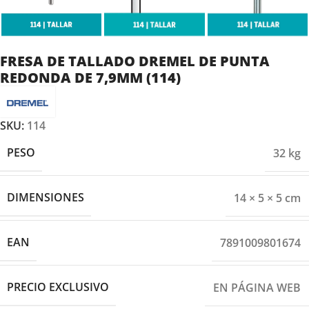
FRESA DE TALLADO DREMEL DE PUNTA
REDONDA DE 7,9MM (114)
SKU:
114
PESO
32 kg
DIMENSIONES
14 × 5 × 5 cm
EAN
7891009801674
PRECIO EXCLUSIVO
EN PÁGINA WEB