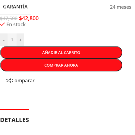
GARANTÍA
24 meses
$
42,800
$
47,500
En stock
-
+
AÑADIR AL CARRITO
COMPRAR AHORA
Comparar
DETALLES