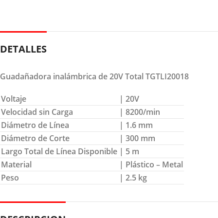
DETALLES
Guadañadora inalámbrica de 20V Total TGTLI20018
Voltaje
| 20V
Velocidad sin Carga
| 8200/min
Diámetro de Línea
| 1.6 mm
Diámetro de Corte
| 300 mm
Largo Total de Línea Disponible
| 5 m
Material
| Plástico – Metal
Peso
| 2.5 kg