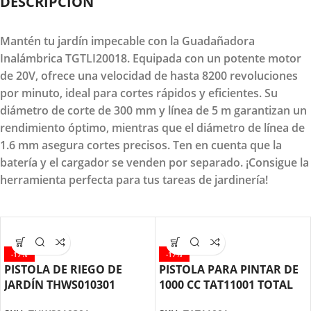
DESCRIPCION
Mantén tu jardín impecable con la Guadañadora
Inalámbrica TGTLI20018. Equipada con un potente motor
de 20V, ofrece una velocidad de hasta 8200 revoluciones
por minuto, ideal para cortes rápidos y eficientes. Su
diámetro de corte de 300 mm y línea de 5 m garantizan un
rendimiento óptimo, mientras que el diámetro de línea de
1.6 mm asegura cortes precisos. Ten en cuenta que la
batería y el cargador se venden por separado. ¡Consigue la
herramienta perfecta para tus tareas de jardinería!
-17%
-17%
PISTOLA DE RIEGO DE
PISTOLA PARA PINTAR DE
JARDÍN THWS010301
1000 CC TAT11001 TOTAL
TOTAL TOOLS
TOOLS