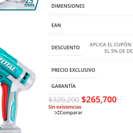
DIMENSIONES
EAN
APLICA EL CUPÓN
DESCUENTO
EL 5% DE D
PRECIO EXCLUSIVO
GARANTÍA
$
265,700
$
320,200
Sin existencias
Comparar