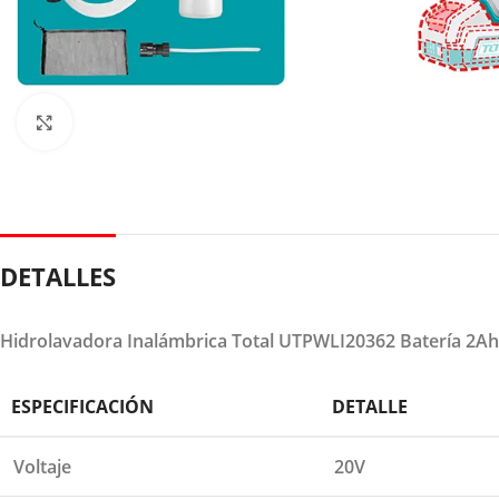
Clic para ampliar
DETALLES
Hidrolavadora Inalámbrica Total UTPWLI20362 Batería 2Ah
ESPECIFICACIÓN
DETALLE
Voltaje
20V