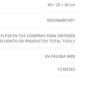
40 × 20 × 30 cm
6932584807451
: FLP28 EN TUS COMPRAS PARA OBTENER
ESCUENTO EN PRODUCTOS TOTAL TOOLS
EN PÁGINA WEB
12 MESES