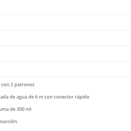
o con 2 patrones
ada de agua de 6 m con conector rápido
puma de 300 ml
 succión