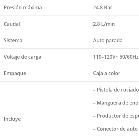
Presión máxima
24.8 Bar
Caudal
2.8 L/min
Sistema
Auto parada
Voltaje de carga
110–120V~ 50/60Hz
Empaque
Caja a color
– Pistola de rociad
– Manguera de entr
– Productor de es
Incluye
– Conector de auto