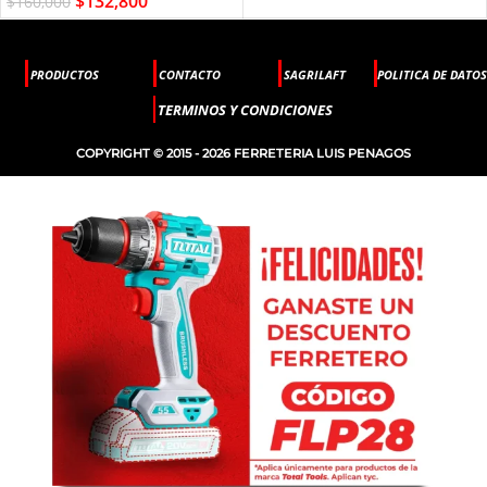
$
132,800
$
160,000
PRODUCTOS
CONTACTO
SAGRILAFT
POLITICA DE DATOS
TERMINOS Y CONDICIONES
COPYRIGHT © 2015 - 2026 FERRETERIA LUIS PENAGOS