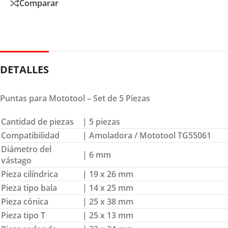
Comparar
DETALLES
Puntas para Mototool – Set de 5 Piezas
Cantidad de piezas
| 5 piezas
Compatibilidad
| Amoladora / Mototool TG55061
Diámetro del
| 6 mm
vástago
Pieza cilíndrica
| 19 x 26 mm
Pieza tipo bala
| 14 x 25 mm
Pieza cónica
| 25 x 38 mm
Pieza tipo T
| 25 x 13 mm