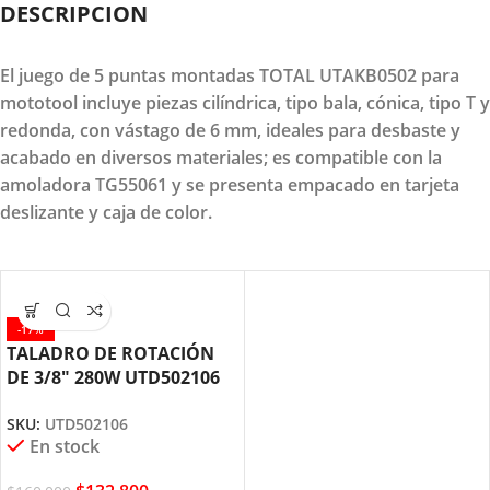
DESCRIPCION
El juego de 5 puntas montadas TOTAL UTAKB0502 para
mototool incluye piezas cilíndrica, tipo bala, cónica, tipo T y
redonda, con vástago de 6 mm, ideales para desbaste y
acabado en diversos materiales; es compatible con la
amoladora TG55061 y se presenta empacado en tarjeta
deslizante y caja de color.
-17%
TALADRO DE ROTACIÓN
DE 3/8″ 280W UTD502106
TOTAL TOOLS
SKU:
UTD502106
En stock