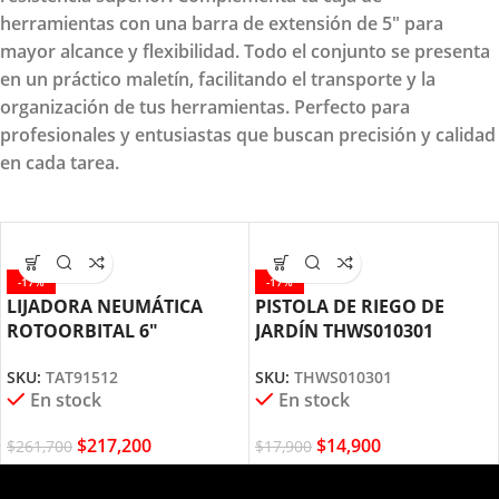
herramientas con una barra de extensión de 5" para
mayor alcance y flexibilidad. Todo el conjunto se presenta
en un práctico maletín, facilitando el transporte y la
organización de tus herramientas. Perfecto para
profesionales y entusiastas que buscan precisión y calidad
en cada tarea.
-17%
-17%
LIJADORA NEUMÁTICA
PISTOLA DE RIEGO DE
ROTOORBITAL 6″
JARDÍN THWS010301
TAT91512 TOTAL TOOLS
TOTAL TOOLS
SKU:
TAT91512
SKU:
THWS010301
En stock
En stock
$
217,200
$
14,900
$
261,700
$
17,900