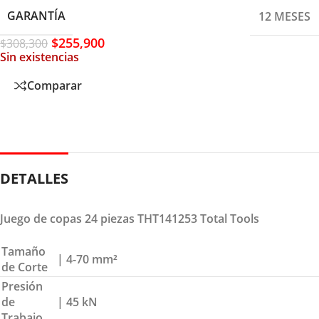
GARANTÍA
12 MESES
$
255,900
$
308,300
Sin existencias
Comparar
DETALLES
Juego de copas 24 piezas THT141253 Total Tools
Tamaño
| 4-70 mm²
de Corte
Presión
de
| 45 kN
Trabajo