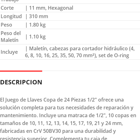
Corte
| 11 mm, Hexagonal
Longitud
| 310 mm
Peso
| 1.80 kg
Peso del
| 1.10 kg
Maletín
| Maletín, cabezas para cortador hidráulico (4,
Incluye
6, 8, 10, 16, 25, 35, 50, 70 mm²), set de O-ring
DESCRIPCION
El Juego de Llaves Copa de 24 Piezas 1/2" ofrece una
solución completa para tus necesidades de reparación y
mantenimiento. Incluye una matraca de 1/2", 10 copas en
tamaños de 10, 11, 12, 13, 14, 15, 17, 19, 21 y 24 mm,
fabricadas en CrV 50BV30 para una durabilidad y
resistencia superior. Complementa tu caja de