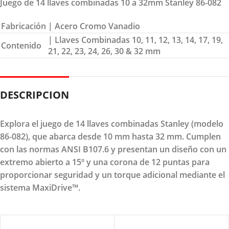
Juego de 14 llaves combinadas 10 a 32mm Stanley 86-082
Fabricación
| Acero Cromo Vanadio
| Llaves Combinadas 10, 11, 12, 13, 14, 17, 19,
Contenido
21, 22, 23, 24, 26, 30 & 32 mm
DESCRIPCION
Explora el juego de 14 llaves combinadas Stanley (modelo
86-082), que abarca desde 10 mm hasta 32 mm. Cumplen
con las normas ANSI B107.6 y presentan un diseño con un
extremo abierto a 15º y una corona de 12 puntas para
proporcionar seguridad y un torque adicional mediante el
sistema MaxiDrive™.