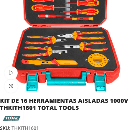
Ver vídeo
Clic para ampliar
KIT DE 16 HERRAMIENTAS AISLADAS 1000V
THKITH1601 TOTAL TOOLS
SKU:
THKITH1601