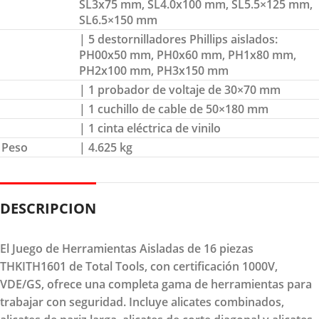
SL3x75 mm, SL4.0x100 mm, SL5.5×125 mm,
SL6.5×150 mm
| 5 destornilladores Phillips aislados:
PH00x50 mm, PH0x60 mm, PH1x80 mm,
PH2x100 mm, PH3x150 mm
| 1 probador de voltaje de 30×70 mm
| 1 cuchillo de cable de 50×180 mm
| 1 cinta eléctrica de vinilo
Peso
| 4.625 kg
DESCRIPCION
El Juego de Herramientas Aisladas de 16 piezas
THKITH1601 de Total Tools, con certificación 1000V,
VDE/GS, ofrece una completa gama de herramientas para
trabajar con seguridad. Incluye alicates combinados,