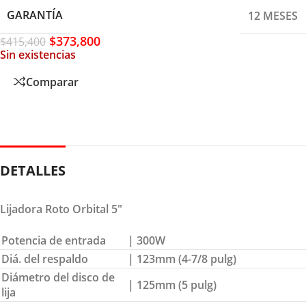
GARANTÍA
12 MESES
$
373,800
$
415,400
Sin existencias
Comparar
DETALLES
Lijadora Roto Orbital 5″
Potencia de entrada
| 300W
Diá. del respaldo
| 123mm (4-7/8 pulg)
Diámetro del disco de
| 125mm (5 pulg)
lija