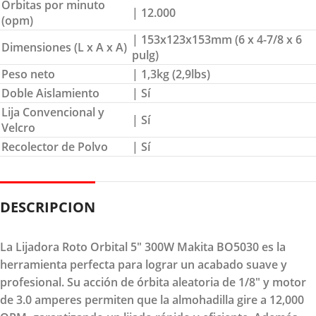
Orbitas por minuto
| 12.000
(opm)
| 153x123x153mm (6 x 4-7/8 x 6
Dimensiones (L x A x A)
pulg)
Peso neto
| 1,3kg (2,9lbs)
Doble Aislamiento
| Sí
Lija Convencional y
| Sí
Velcro
Recolector de Polvo
| Sí
DESCRIPCION
La Lijadora Roto Orbital 5" 300W Makita BO5030 es la
herramienta perfecta para lograr un acabado suave y
profesional. Su acción de órbita aleatoria de 1/8" y motor
de 3.0 amperes permiten que la almohadilla gire a 12,000