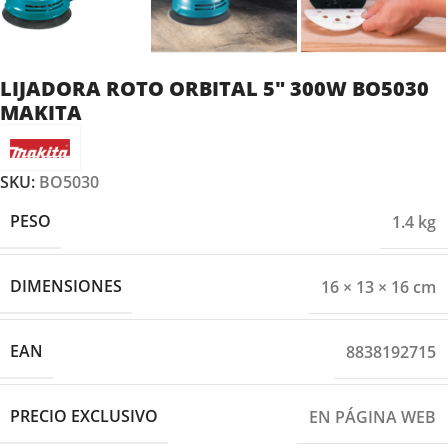
LIJADORA ROTO ORBITAL 5″ 300W BO5030
MAKITA
SKU:
BO5030
PESO
1.4 kg
DIMENSIONES
16 × 13 × 16 cm
EAN
8838192715
PRECIO EXCLUSIVO
EN PÁGINA WEB