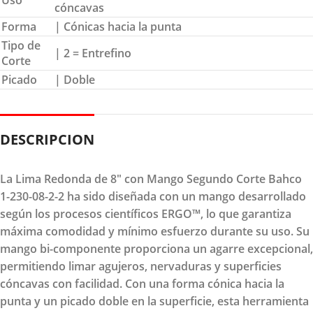
Uso
cóncavas
Forma
| Cónicas hacia la punta
Tipo de
| 2 = Entrefino
Corte
Picado
| Doble
DESCRIPCION
La Lima Redonda de 8" con Mango Segundo Corte Bahco
1-230-08-2-2 ha sido diseñada con un mango desarrollado
según los procesos científicos ERGO™, lo que garantiza
máxima comodidad y mínimo esfuerzo durante su uso. Su
mango bi-componente proporciona un agarre excepcional,
permitiendo limar agujeros, nervaduras y superficies
cóncavas con facilidad. Con una forma cónica hacia la
punta y un picado doble en la superficie, esta herramienta