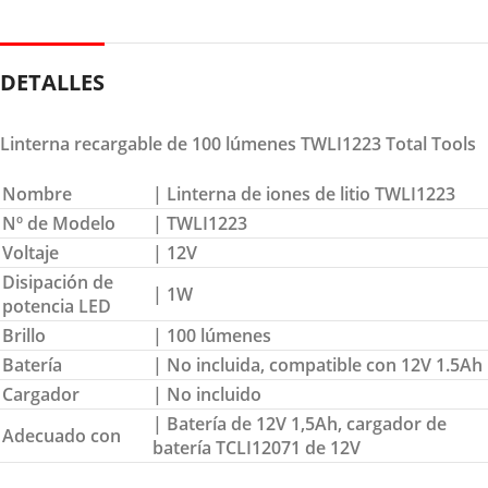
DETALLES
Linterna recargable de 100 lúmenes TWLI1223 Total Tools
Nombre
| Linterna de iones de litio TWLI1223
Nº de Modelo
| TWLI1223
Voltaje
| 12V
Disipación de
| 1W
potencia LED
Brillo
| 100 lúmenes
Batería
| No incluida, compatible con 12V 1.5Ah
Cargador
| No incluido
| Batería de 12V 1,5Ah, cargador de
Adecuado con
batería TCLI12071 de 12V