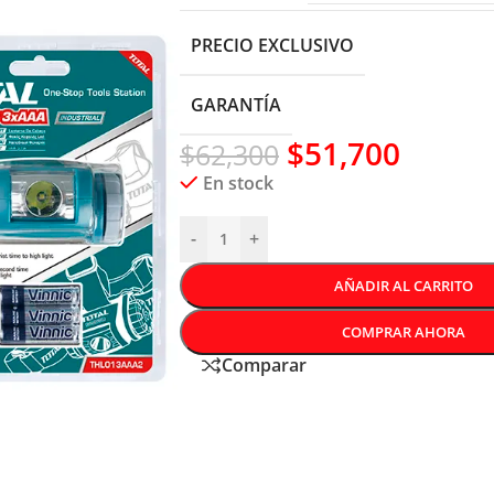
PRECIO EXCLUSIVO
GARANTÍA
$
51,700
$
62,300
En stock
-
+
AÑADIR AL CARRITO
COMPRAR AHORA
Comparar