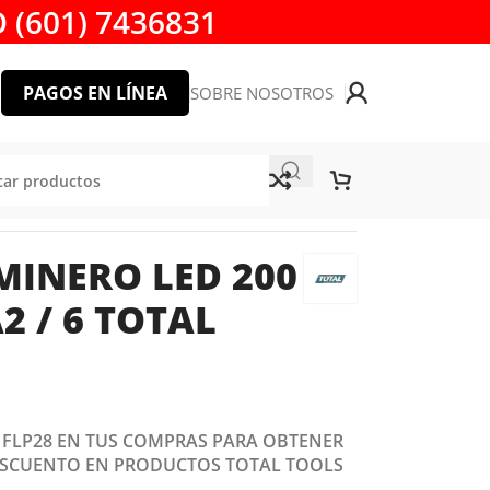
 (601) 7436831
PAGOS EN LÍNEA
SOBRE NOSOTROS
A2 / 6 TOTAL TOOLS
MINERO LED 200
 / 6 TOTAL
: FLP28 EN TUS COMPRAS PARA OBTENER
ESCUENTO EN PRODUCTOS TOTAL TOOLS