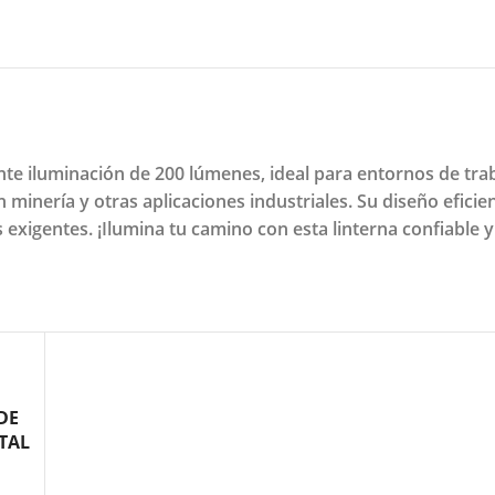
e iluminación de 200 lúmenes, ideal para entornos de trab
 minería y otras aplicaciones industriales. Su diseño eficie
 exigentes. ¡Ilumina tu camino con esta linterna confiable y
DE
TAL