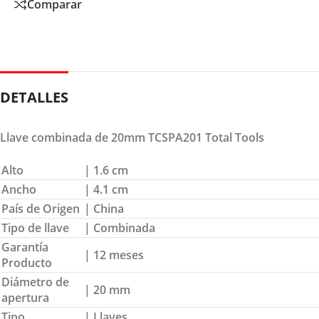
Comparar
DETALLES
Llave combinada de 20mm TCSPA201 Total Tools
Alto
| 1.6 cm
Ancho
| 4.1 cm
País de Origen
| China
Tipo de llave
| Combinada
Garantía
| 12 meses
Producto
Diámetro de
| 20 mm
apertura
Tipo
| Llaves