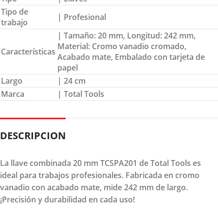
Tipo de
| Profesional
trabajo
| Tamaño: 20 mm, Longitud: 242 mm,
Material: Cromo vanadio cromado,
Características
Acabado mate, Embalado con tarjeta de
papel
Largo
| 24 cm
Marca
| Total Tools
DESCRIPCION
La llave combinada 20 mm TCSPA201 de Total Tools es
ideal para trabajos profesionales. Fabricada en cromo
vanadio con acabado mate, mide 242 mm de largo.
¡Precisión y durabilidad en cada uso!